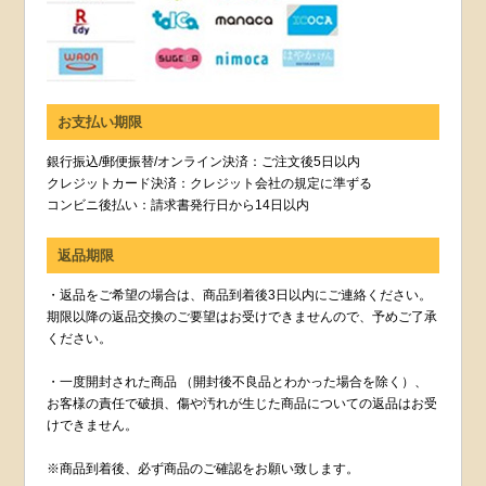
お支払い期限
銀行振込/郵便振替/オンライン決済：ご注文後5日以内
クレジットカード決済：クレジット会社の規定に準ずる
コンビニ後払い：請求書発行日から14日以内
返品期限
・返品をご希望の場合は、商品到着後3日以内にご連絡ください。
期限以降の返品交換のご要望はお受けできませんので、予めご了承
ください。
・一度開封された商品 （開封後不良品とわかった場合を除く）、
お客様の責任で破損、傷や汚れが生じた商品についての返品はお受
けできません。
※商品到着後、必ず商品のご確認をお願い致します。