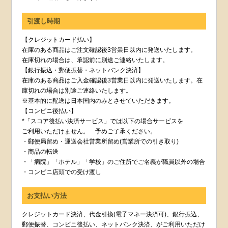
引渡し時期
【クレジットカード払い】
在庫のある商品はご注文確認後3営業日以内に発送いたします。
在庫切れの場合は、承認前に別途ご連絡いたします。
【銀行振込・郵便振替・ネットバンク決済】
在庫のある商品はご入金確認後3営業日以内に発送いたします。在
庫切れの場合は別途ご連絡いたします。
※基本的に配送は日本国内のみとさせていただきます。
【コンビニ後払い】
*「スコア後払い決済サービス」では以下の場合サービスを
ご利用いただけません。 予めご了承ください。
・郵便局留め・運送会社営業所留め(営業所での引き取り)
・商品の転送
・「病院」「ホテル」「学校」のご住所でご名義が職員以外の場合
・コンビニ店頭での受け渡し
お支払い方法
クレジットカード決済、代金引換(電子マネー決済可)、銀行振込、
郵便振替、コンビニ後払い、ネットバンク決済、がご利用いただけ