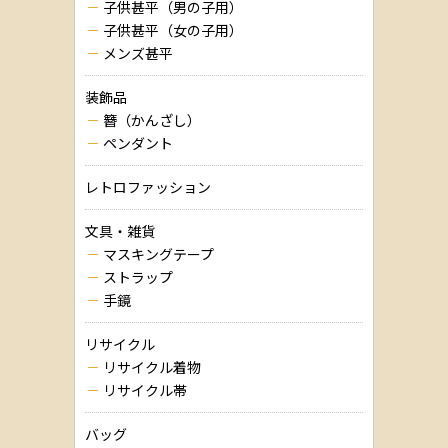
子供甚平（男の子用）
子供甚平（女の子用）
メンズ甚平
装飾品
簪（かんざし）
ペンダント
レトロファッション
文具・雑貨
マスキングテープ
ストラップ
手鏡
リサイクル
リサイクル着物
リサイクル帯
バッグ