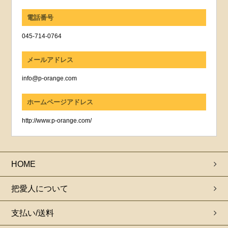
電話番号
045-714-0764
メールアドレス
info@p-orange.com
ホームページアドレス
http://www.p-orange.com/
HOME
把愛人について
支払い/送料