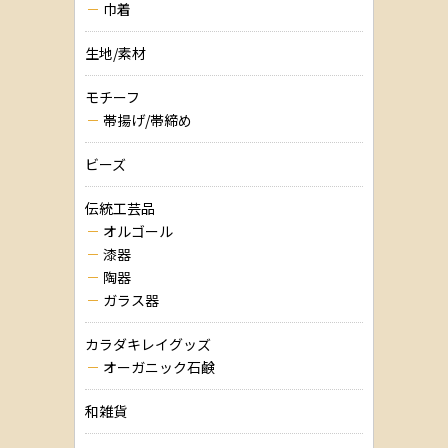
巾着
生地/素材
モチーフ
帯揚げ/帯締め
ビーズ
伝統工芸品
オルゴール
漆器
陶器
ガラス器
カラダキレイグッズ
オーガニック石鹸
和雑貨