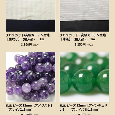
クロスカット/高級カーテン生地
クロスカット・高級カーテン生地
【生成り】（輸入品） 1m
【薄茶】（輸入品） 1m
3,350円
3,350円
（税込）
（税込）
丸玉 ビーズ 12mm【アメジスト】
丸玉 ビーズ 12mm【アベンチュリ
（穴サイズ1.2mm）
ン】 （穴サイズ 約1.2mm）
8,228円
7,452円