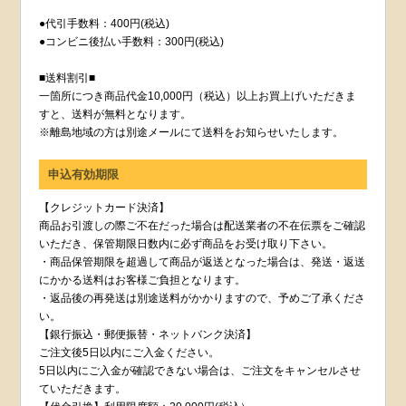
●代引手数料：400円(税込)
●コンビニ後払い手数料：300円(税込)
■送料割引■
一箇所につき商品代金10,000円（税込）以上お買上げいただきま
すと、送料が無料となります。
※離島地域の方は別途メールにて送料をお知らせいたします。
申込有効期限
【クレジットカード決済】
商品お引渡しの際ご不在だった場合は配送業者の不在伝票をご確認
いただき、保管期限日数内に必ず商品をお受け取り下さい。
・商品保管期限を超過して商品が返送となった場合は、発送・返送
にかかる送料はお客様ご負担となります。
・返品後の再発送は別途送料がかかりますので、予めご了承くださ
い。
【銀行振込・郵便振替・ネットバンク決済】
ご注文後5日以内にご入金ください。
5日以内にご入金が確認できない場合は、ご注文をキャンセルさせ
ていただきます。