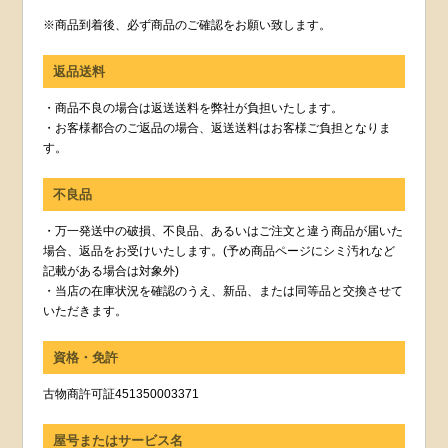
※商品到着後、必ず商品のご確認をお願い致します。
返品送料
・商品不良の場合は返送送料を弊社が負担いたします。
・お客様都合のご返品の場合、返送送料はお客様ご負担となりま
す。
不良品
・万一発送中の破損、不良品、あるいはご注文と違う商品が届いた
場合、返品をお受けいたします。(予め商品ページにシミ汚れなど
記載がある場合は対象外)
・当店の在庫状況を確認のうえ、新品、または同等品と交換させて
いただきます。
資格・免許
古物商許可証451350003371
屋号またはサービス名