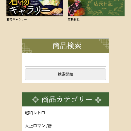
着物ギャラリー
店長日記
昭和レトロ
大正ロマン /簪