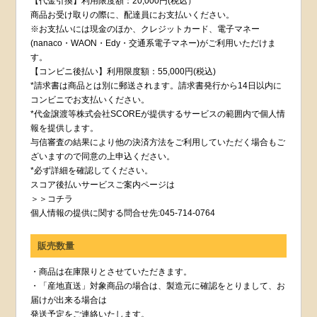
【代金引換】利用限度額：20,000円(税込）
商品お受け取りの際に、配達員にお支払いください。
※お支払いには現金のほか、クレジットカード、電子マネー
(nanaco・WAON・Edy・交通系電子マネー)がご利用いただけま
す。
【コンビニ後払い】利用限度額：55,000円(税込)
*請求書は商品とは別に郵送されます。請求書発行から14日以内に
コンビニでお支払いください。
*代金譲渡等株式会社SCOREが提供するサービスの範囲内で個人情
報を提供します。
与信審査の結果により他の決済方法をご利用していただく場合もご
ざいますので同意の上申込ください。
*必ず詳細を確認してください。
スコア後払いサービスご案内ページは
＞＞コチラ
個人情報の提供に関する問合せ先:045-714-0764
販売数量
・商品は在庫限りとさせていただきます。
・「産地直送」対象商品の場合は、製造元に確認をとりまして、お
届けが出来る場合は
発送予定をご連絡いたします。