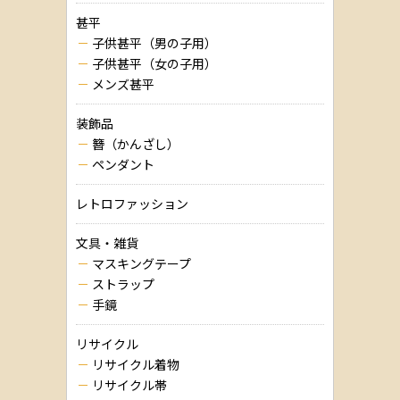
甚平
子供甚平（男の子用）
子供甚平（女の子用）
メンズ甚平
装飾品
簪（かんざし）
ペンダント
レトロファッション
文具・雑貨
マスキングテープ
ストラップ
手鏡
リサイクル
リサイクル着物
リサイクル帯