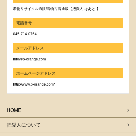
着物リサイクル通販/着物古着通販【把愛人-はあと-】
電話番号
045-714-0764
メールアドレス
info@p-orange.com
ホームページアドレス
http://www.p-orange.com/
HOME
把愛人について