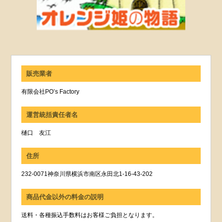
販売業者
有限会社PO’s Factory
運営統括責任者名
樋口 友江
住所
232-0071神奈川県横浜市南区永田北1-16-43-202
商品代金以外の料金の説明
送料・各種振込手数料はお客様ご負担となります。