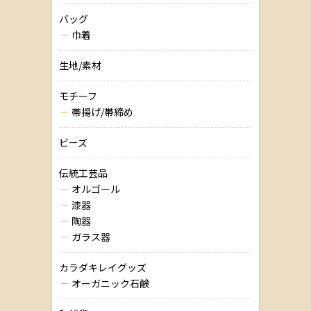
バッグ
巾着
生地/素材
モチーフ
帯揚げ/帯締め
ビーズ
伝統工芸品
オルゴール
漆器
陶器
ガラス器
カラダキレイグッズ
オーガニック石鹸