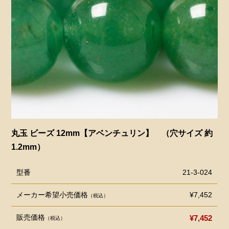
丸玉 ビーズ 12mm【アベンチュリン】 （穴サイズ 約
1.2mm）
型番
21-3-024
メーカー希望小売価格
¥7,452
（税込）
販売価格
¥7,452
（税込）