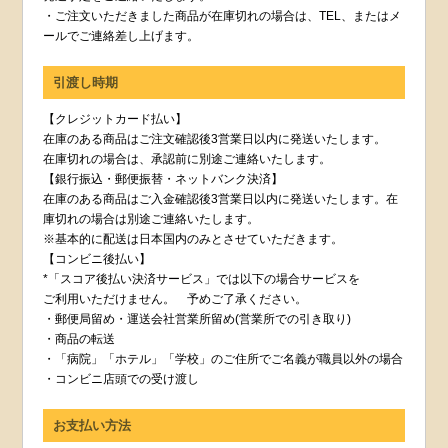
・ご注文いただきました商品が在庫切れの場合は、TEL、またはメ
ールでご連絡差し上げます。
引渡し時期
【クレジットカード払い】
在庫のある商品はご注文確認後3営業日以内に発送いたします。
在庫切れの場合は、承認前に別途ご連絡いたします。
【銀行振込・郵便振替・ネットバンク決済】
在庫のある商品はご入金確認後3営業日以内に発送いたします。在
庫切れの場合は別途ご連絡いたします。
※基本的に配送は日本国内のみとさせていただきます。
【コンビニ後払い】
*「スコア後払い決済サービス」では以下の場合サービスを
ご利用いただけません。 予めご了承ください。
・郵便局留め・運送会社営業所留め(営業所での引き取り)
・商品の転送
・「病院」「ホテル」「学校」のご住所でご名義が職員以外の場合
・コンビニ店頭での受け渡し
お支払い方法