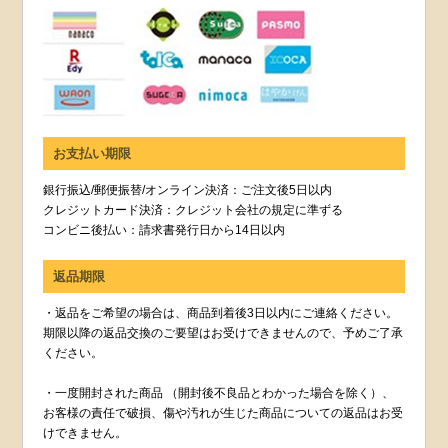
お支払い期限
銀行振込/郵便振替/オンライン決済：ご注文後5日以内
クレジットカード決済：クレジット会社の規定に準ずる
コンビニ後払い：請求書発行日から14日以内
返品期限
・返品をご希望の場合は、商品到着後3日以内にご連絡ください。
期限以降の返品交換のご要望はお受けできませんので、予めご了承
ください。
・一度開封された商品 （開封後不良品とわかった場合を除く）、
お客様の責任で破損、傷や汚れが生じた商品についての返品はお受
けできません。