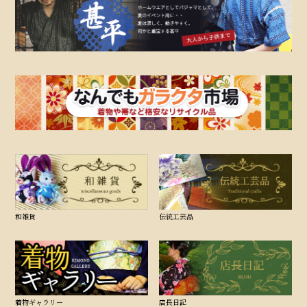
和雑貨
伝統工芸品
着物ギャラリー
店長日記