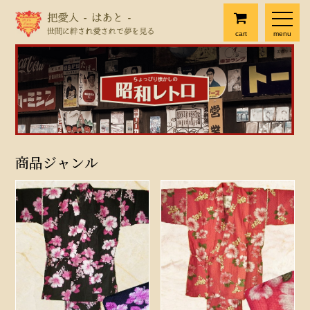
cart
menu
商品ジャンル