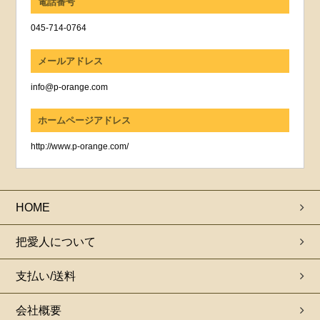
電話番号
045-714-0764
メールアドレス
info@p-orange.com
ホームページアドレス
http://www.p-orange.com/
HOME
把愛人について
支払い/送料
会社概要