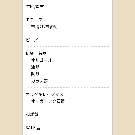
生地/素材
モチーフ
帯揚げ/帯締め
ビーズ
伝統工芸品
オルゴール
漆器
陶器
ガラス器
カラダキレイグッズ
オーガニック石鹸
和雑貨
SALE品