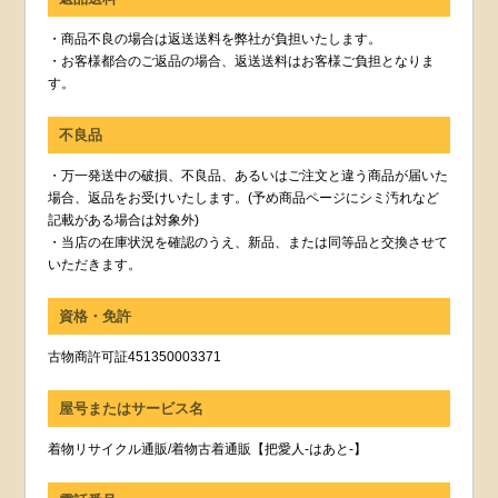
・商品不良の場合は返送送料を弊社が負担いたします。
・お客様都合のご返品の場合、返送送料はお客様ご負担となりま
す。
不良品
・万一発送中の破損、不良品、あるいはご注文と違う商品が届いた
場合、返品をお受けいたします。(予め商品ページにシミ汚れなど
記載がある場合は対象外)
・当店の在庫状況を確認のうえ、新品、または同等品と交換させて
いただきます。
資格・免許
古物商許可証451350003371
屋号またはサービス名
着物リサイクル通販/着物古着通販【把愛人-はあと-】