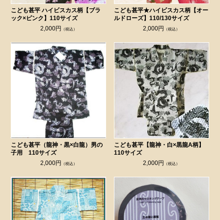
こども甚平 ハイビスカス柄【ブラ
こども甚平★ハイビスカス柄【オー
ック×ピンク】110サイズ
ルドローズ】110/130サイズ
2,000円
2,000円
（税込）
（税込）
こども甚平（龍神・黒×白龍）男の
こども甚平【龍神・白×黒龍A柄】
子用 110サイズ
110サイズ
2,000円
2,000円
（税込）
（税込）