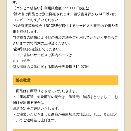
す。
【コンビニ後払い】利用限度額：55,000円(税込)
*請求書は商品とは別に郵送されます。請求書発行から14日以内に
コンビニでお支払いください。
*代金譲渡等株式会社SCOREが提供するサービスの範囲内で個人情
報を提供します。
与信審査の結果により他の決済方法をご利用していただく場合もご
ざいますので同意の上申込ください。
*必ず詳細を確認してください。
スコア後払いサービスご案内ページは
＞＞コチラ
個人情報の提供に関する問合せ先:045-714-0764
販売数量
・商品は在庫限りとさせていただきます。
・「産地直送」対象商品の場合は、製造元に確認をとりまして、お
届けが出来る場合は
発送予定をご連絡いたします。
・ご注文いただきました商品が在庫切れの場合は、TEL、またはメ
ールでご連絡差し上げます。