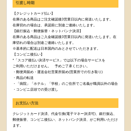
引渡し時期
【クレジットカード払い】
在庫のある商品はご注文確認後3営業日以内に発送いたします。
在庫切れの場合は、承認前に別途ご連絡いたします。
【銀行振込・郵便振替・ネットバンク決済】
在庫のある商品はご入金確認後3営業日以内に発送いたします。在
庫切れの場合は別途ご連絡いたします。
※基本的に配送は日本国内のみとさせていただきます。
【コンビニ後払い】
*「スコア後払い決済サービス」では以下の場合サービスを
ご利用いただけません。 予めご了承ください。
・郵便局留め・運送会社営業所留め(営業所での引き取り)
・商品の転送
・「病院」「ホテル」「学校」のご住所でご名義が職員以外の場合
・コンビニ店頭での受け渡し
お支払い方法
クレジットカード決済、代金引換(電子マネー決済可)、銀行振込、
郵便振替、コンビニ後払い、ネットバンク決済、がご利用いただけ
ます。