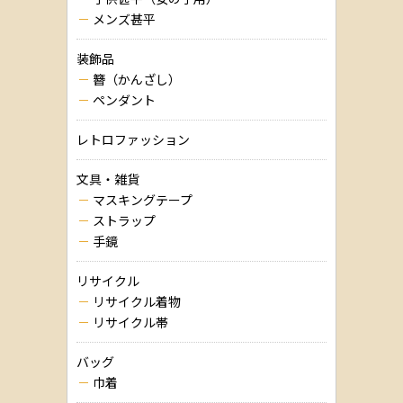
メンズ甚平
装飾品
簪（かんざし）
ペンダント
レトロファッション
文具・雑貨
マスキングテープ
ストラップ
手鏡
リサイクル
リサイクル着物
リサイクル帯
バッグ
巾着