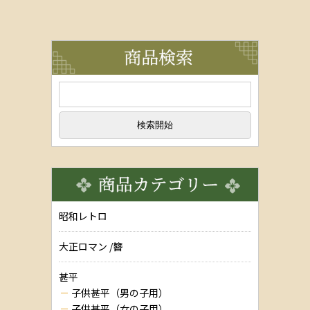
昭和レトロ
大正ロマン /簪
甚平
子供甚平（男の子用）
子供甚平（女の子用）