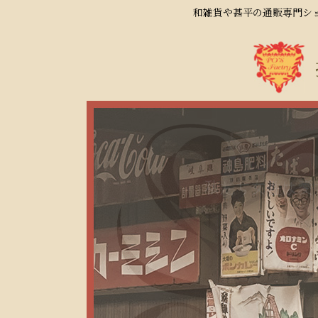
和雑貨や甚平の通販専門ショ