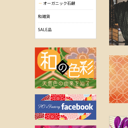
オーガニック石鹸
和雑貨
SALE品