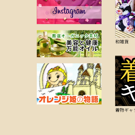
和雑貨
着物ギャ