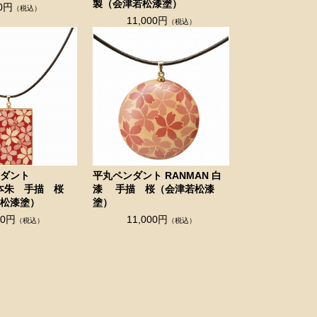
製（会津若松漆塗）
00円
（税込）
11,000円
（税込）
ンダント
平丸ペンダント RANMAN 白
 本朱 手描 桜
漆 手描 桜（会津若松漆
若松漆塗）
塗）
00円
11,000円
（税込）
（税込）