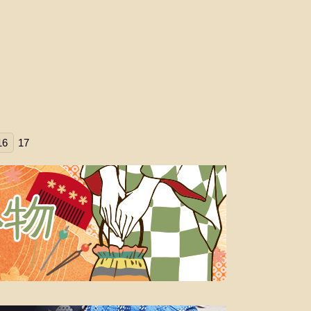
16
17