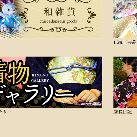
伝統工芸品
ラリー
店長日記