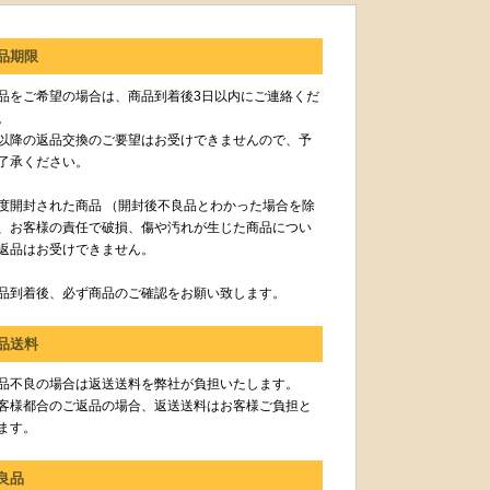
品期限
品をご希望の場合は、商品到着後3日以内にご連絡くだ
。
以降の返品交換のご要望はお受けできませんので、予
了承ください。
度開封された商品 （開封後不良品とわかった場合を除
、お客様の責任で破損、傷や汚れが生じた商品につい
返品はお受けできません。
品到着後、必ず商品のご確認をお願い致します。
品送料
品不良の場合は返送送料を弊社が負担いたします。
客様都合のご返品の場合、返送送料はお客様ご負担と
ます。
良品