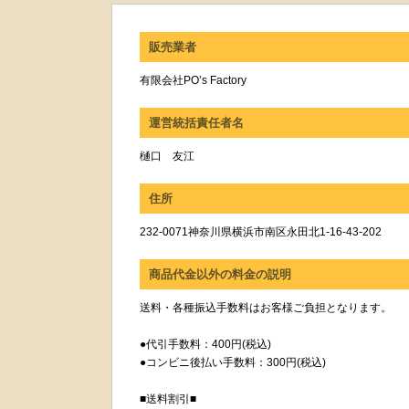
販売業者
有限会社PO’s Factory
運営統括責任者名
樋口 友江
住所
232-0071神奈川県横浜市南区永田北1-16-43-202
商品代金以外の料金の説明
送料・各種振込手数料はお客様ご負担となります。
●代引手数料：400円(税込)
●コンビニ後払い手数料：300円(税込)
■送料割引■