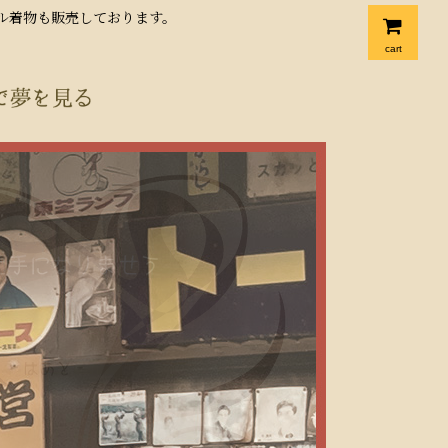
クル着物も販売しております。
cart