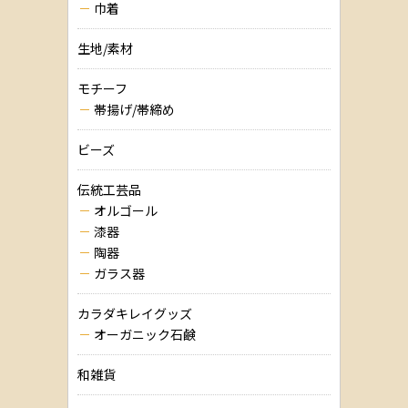
巾着
生地/素材
モチーフ
帯揚げ/帯締め
ビーズ
伝統工芸品
オルゴール
漆器
陶器
ガラス器
カラダキレイグッズ
オーガニック石鹸
和雑貨