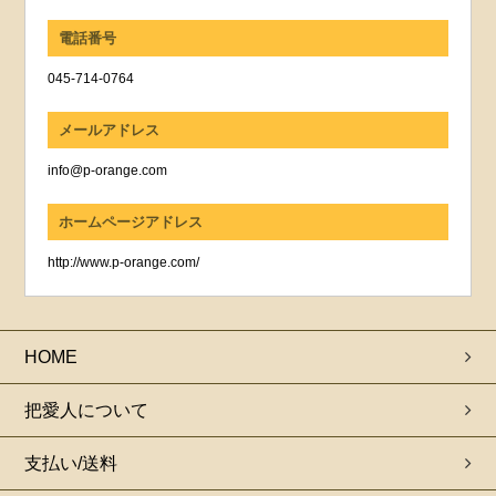
電話番号
045-714-0764
メールアドレス
info@p-orange.com
ホームページアドレス
http://www.p-orange.com/
HOME
把愛人について
支払い/送料