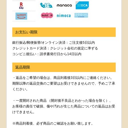
お支払い期限
銀行振込/郵便振替/オンライン決済：ご注文後5日以内
クレジットカード決済：クレジット会社の規定に準ずる
コンビニ後払い：請求書発行日から14日以内
返品期限
・返品をご希望の場合は、商品到着後3日以内にご連絡ください。
期限以降の返品交換のご要望はお受けできませんので、予めご了承
ください。
・一度開封された商品 （開封後不良品とわかった場合を除く）、
お客様の責任で破損、傷や汚れが生じた商品についての返品はお受
けできません。
※商品到着後、必ず商品のご確認をお願い致します。