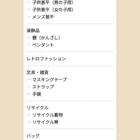
子供甚平（男の子用）
子供甚平（女の子用）
メンズ甚平
装飾品
簪（かんざし）
ペンダント
レトロファッション
文具・雑貨
マスキングテープ
ストラップ
手鏡
リサイクル
リサイクル着物
リサイクル帯
バッグ