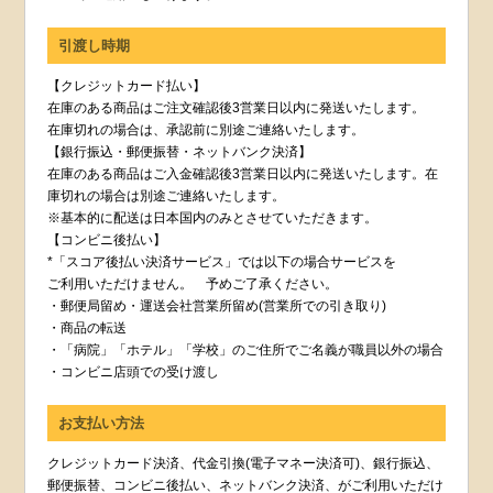
引渡し時期
【クレジットカード払い】
在庫のある商品はご注文確認後3営業日以内に発送いたします。
在庫切れの場合は、承認前に別途ご連絡いたします。
【銀行振込・郵便振替・ネットバンク決済】
在庫のある商品はご入金確認後3営業日以内に発送いたします。在
庫切れの場合は別途ご連絡いたします。
※基本的に配送は日本国内のみとさせていただきます。
【コンビニ後払い】
*「スコア後払い決済サービス」では以下の場合サービスを
ご利用いただけません。 予めご了承ください。
・郵便局留め・運送会社営業所留め(営業所での引き取り)
・商品の転送
・「病院」「ホテル」「学校」のご住所でご名義が職員以外の場合
・コンビニ店頭での受け渡し
お支払い方法
クレジットカード決済、代金引換(電子マネー決済可)、銀行振込、
郵便振替、コンビニ後払い、ネットバンク決済、がご利用いただけ