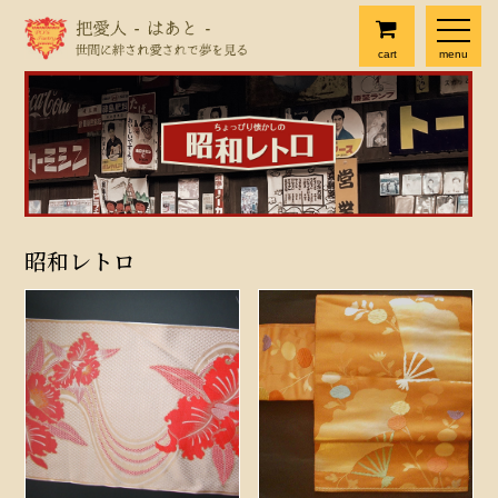
cart
menu
昭和レトロ