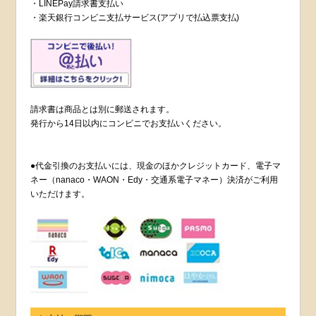
・LINEPay請求書支払い
・楽天銀行コンビニ支払サービス(アプリで払込票支払)
請求書は商品とは別に郵送されます。
発行から14日以内にコンビニでお支払いください。
●代金引換のお支払いには、現金のほかクレジットカード、電子マ
ネー（nanaco・WAON・Edy・交通系電子マネー）決済がご利用
いただけます。