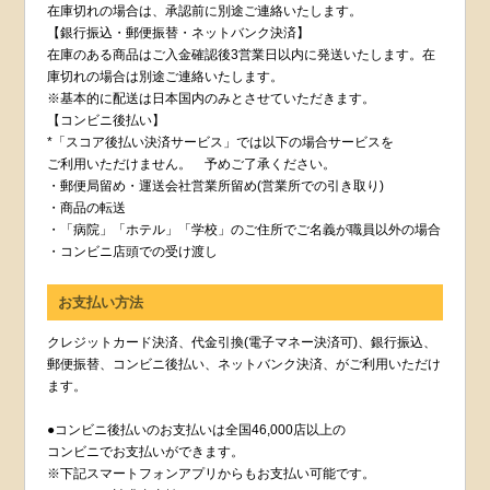
在庫切れの場合は、承認前に別途ご連絡いたします。
【銀行振込・郵便振替・ネットバンク決済】
在庫のある商品はご入金確認後3営業日以内に発送いたします。在
庫切れの場合は別途ご連絡いたします。
※基本的に配送は日本国内のみとさせていただきます。
【コンビニ後払い】
*「スコア後払い決済サービス」では以下の場合サービスを
ご利用いただけません。 予めご了承ください。
・郵便局留め・運送会社営業所留め(営業所での引き取り)
・商品の転送
・「病院」「ホテル」「学校」のご住所でご名義が職員以外の場合
・コンビニ店頭での受け渡し
お支払い方法
クレジットカード決済、代金引換(電子マネー決済可)、銀行振込、
郵便振替、コンビニ後払い、ネットバンク決済、がご利用いただけ
ます。
●コンビニ後払いのお支払いは全国46,000店以上の
コンビニでお支払いができます。
※下記スマートフォンアプリからもお支払い可能です。