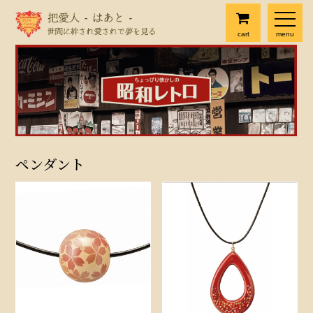
cart
menu
ペンダント