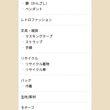
簪（かんざし）
ペンダント
レトロファッション
文具・雑貨
マスキングテープ
ストラップ
手鏡
リサイクル
リサイクル着物
リサイクル帯
バッグ
巾着
生地/素材
モチーフ