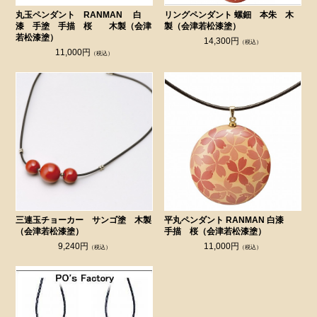
丸玉ペンダント RANMAN 白
リングペンダント 螺鈿 本朱 木
漆 手塗 手描 桜 木製（会津
製（会津若松漆塗）
若松漆塗）
14,300円
（税込）
11,000円
（税込）
三連玉チョーカー サンゴ塗 木製
平丸ペンダント RANMAN 白漆
（会津若松漆塗）
手描 桜（会津若松漆塗）
9,240円
11,000円
（税込）
（税込）