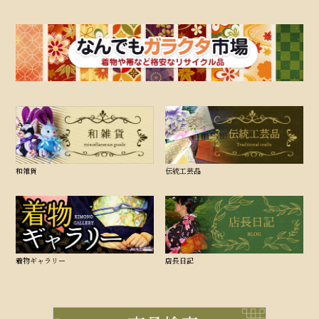
和雑貨
伝統工芸品
着物ギャラリー
店長日記