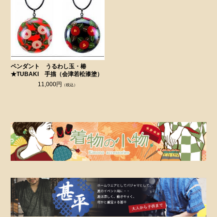
ペンダント うるわし玉・椿
★TUBAKI 手描（会津若松漆塗）
11,000円
（税込）