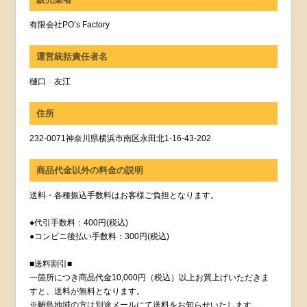
有限会社PO’s Factory
運営統括責任者名
樋口 友江
住所
232-0071神奈川県横浜市南区永田北1-16-43-202
商品代金以外の料金の説明
送料・各種振込手数料はお客様ご負担となります。
●代引手数料：400円(税込)
●コンビニ後払い手数料：300円(税込)
■送料割引■
一箇所につき商品代金10,000円（税込）以上お買上げいただきま
すと、送料が無料となります。
※離島地域の方は別途メールにて送料をお知らせいたします。