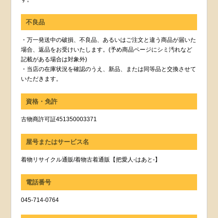
不良品
・万一発送中の破損、不良品、あるいはご注文と違う商品が届いた
場合、返品をお受けいたします。(予め商品ページにシミ汚れなど
記載がある場合は対象外)
・当店の在庫状況を確認のうえ、新品、または同等品と交換させて
いただきます。
資格・免許
古物商許可証451350003371
屋号またはサービス名
着物リサイクル通販/着物古着通販【把愛人-はあと-】
電話番号
045-714-0764