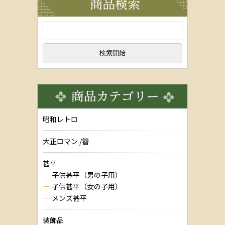
昭和レトロ
大正ロマン /簪
甚平
子供甚平（男の子用）
子供甚平（女の子用）
メンズ甚平
装飾品