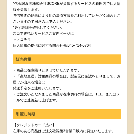
*代金譲渡等株式会社SCOREが提供するサービスの範囲内で個人情
報を提供します。
与信審査の結果により他の決済方法をご利用していただく場合もご
ざいますので同意の上申込ください。
*必ず詳細を確認してください。
スコア後払いサービスご案内ページは
＞＞コチラ
個人情報の提供に関する問合せ先:045-714-0764
販売数量
・商品は在庫限りとさせていただきます。
・「産地直送」対象商品の場合は、製造元に確認をとりまして、お
届けが出来る場合は
発送予定をご連絡いたします。
・ご注文いただきました商品が在庫切れの場合は、TEL、またはメ
ールでご連絡差し上げます。
引渡し時期
【クレジットカード払い】
在庫のある商品はご注文確認後3営業日以内に発送いたします。