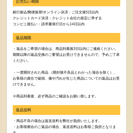
お支払い期限
銀行振込/郵便振替/オンライン決済：ご注文後5日以内
クレジットカード決済：クレジット会社の規定に準ずる
コンビニ後払い：請求書発行日から14日以内
返品期限
・返品をご希望の場合は、商品到着後3日以内にご連絡ください。
期限以降の返品交換のご要望はお受けできませんので、予めご了承
ください。
・一度開封された商品 （開封後不良品とわかった場合を除く）、
お客様の責任で破損、傷や汚れが生じた商品についての返品はお受
けできません。
※商品到着後、必ず商品のご確認をお願い致します。
返品送料
・商品不良の場合は返送送料を弊社が負担いたします。
・お客様都合のご返品の場合、返送送料はお客様ご負担となりま
す。