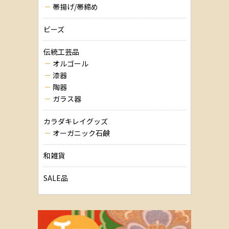
帯揚げ/帯締め
ビーズ
伝統工芸品
オルゴール
漆器
陶器
ガラス器
カラダキレイグッズ
オーガニック石鹸
和雑貨
SALE品