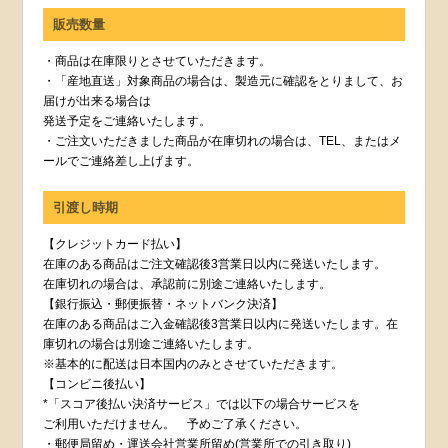
販売数量
・商品は在庫限りとさせていただきます。
・「産地直送」対象商品の場合は、製造元に確認をとりまして、お
届けが出来る場合は
発送予定をご連絡いたします。
・ご注文いただきました商品が在庫切れの場合は、TEL、またはメ
ールでご連絡差し上げます。
引渡し時期
【クレジットカード払い】
在庫のある商品はご注文確認後3営業日以内に発送いたします。
在庫切れの場合は、承認前に別途ご連絡いたします。
【銀行振込・郵便振替・ネットバンク決済】
在庫のある商品はご入金確認後3営業日以内に発送いたします。在
庫切れの場合は別途ご連絡いたします。
※基本的に配送は日本国内のみとさせていただきます。
【コンビニ後払い】
*「スコア後払い決済サービス」では以下の場合サービスを
ご利用いただけません。 予めご了承ください。
・郵便局留め・運送会社営業所留め(営業所での引き取り)