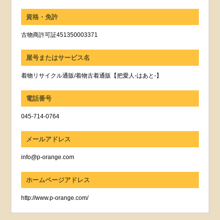
資格・免許
古物商許可証451350003371
屋号またはサービス名
着物リサイクル通販/着物古着通販【把愛人-はあと-】
電話番号
045-714-0764
メールアドレス
info@p-orange.com
ホームページアドレス
http://www.p-orange.com/