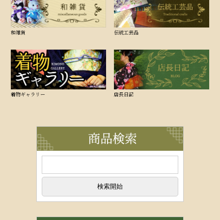
和雑貨
伝統工芸品
着物ギャラリー
店長日記