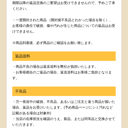
期限以降の返品交換のご要望はお受けできませんので、予めご了承
ください。
・一度開封された商品 （開封後不良品とわかった場合を除く）、
お客様の責任で破損、傷や汚れが生じた商品についての返品はお受
けできません。
※商品到着後、必ず商品のご確認をお願い致します。
返品送料
・商品不良の場合は返送送料を弊社が負担いたします。
・お客様都合のご返品の場合、返送送料はお客様ご負担となりま
す。
不良品
・万一発送中の破損、不良品、あるいはご注文と違う商品が届いた
場合、返品をお受けいたします。(予め商品ページにシミ汚れなど
記載がある場合は対象外)
・当店の在庫状況を確認のうえ、新品、または同等品と交換させて
いただきます。