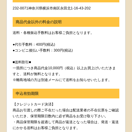
232-0071神奈川県横浜市南区永田北1-16-43-202
商品代金以外の料金の説明
送料・各種振込手数料はお客様ご負担となります。
●代引手数料：400円(税込)
●コンビニ後払い手数料：300円(税込)
■送料割引■
一箇所につき商品代金10,000円（税込）以上お買上げいただきま
すと、送料が無料となります。
※離島地域の方は別途メールにて送料をお知らせいたします。
申込有効期限
【クレジットカード決済】
商品お引渡しの際ご不在だった場合は配送業者の不在伝票をご確認
いただき、保管期限日数内に必ず商品をお受け取り下さい。
・商品保管期限を超過して商品が返送となった場合は、発送・返送
にかかる送料はお客様ご負担となります。