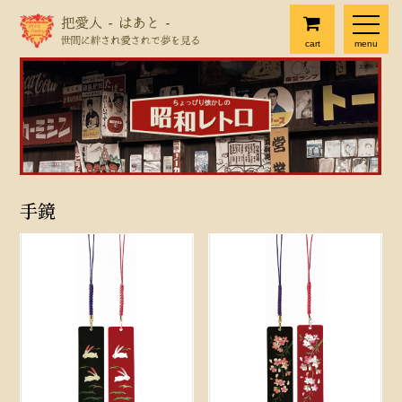
cart
menu
手鏡