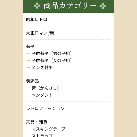
昭和レトロ
大正ロマン /簪
甚平
子供甚平（男の子用）
子供甚平（女の子用）
メンズ甚平
装飾品
簪（かんざし）
ペンダント
レトロファッション
文具・雑貨
マスキングテープ
ストラップ