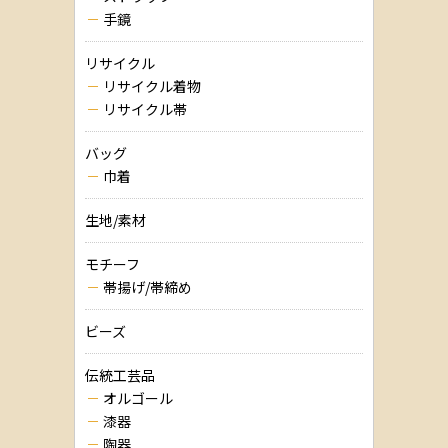
手鏡
リサイクル
リサイクル着物
リサイクル帯
バッグ
巾着
生地/素材
モチーフ
帯揚げ/帯締め
ビーズ
伝統工芸品
オルゴール
漆器
陶器