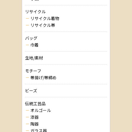
リサイクル
リサイクル着物
リサイクル帯
バッグ
巾着
生地/素材
モチーフ
帯揚げ/帯締め
ビーズ
伝統工芸品
オルゴール
漆器
陶器
ガラス器