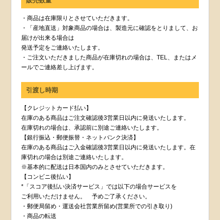
販売数量
・商品は在庫限りとさせていただきます。
・「産地直送」対象商品の場合は、製造元に確認をとりまして、お
届けが出来る場合は
発送予定をご連絡いたします。
・ご注文いただきました商品が在庫切れの場合は、TEL、またはメ
ールでご連絡差し上げます。
引渡し時期
【クレジットカード払い】
在庫のある商品はご注文確認後3営業日以内に発送いたします。
在庫切れの場合は、承認前に別途ご連絡いたします。
【銀行振込・郵便振替・ネットバンク決済】
在庫のある商品はご入金確認後3営業日以内に発送いたします。在
庫切れの場合は別途ご連絡いたします。
※基本的に配送は日本国内のみとさせていただきます。
【コンビニ後払い】
*「スコア後払い決済サービス」では以下の場合サービスを
ご利用いただけません。 予めご了承ください。
・郵便局留め・運送会社営業所留め(営業所での引き取り)
・商品の転送