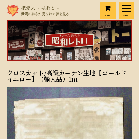
cart
menu
クロスカット/高級カーテン生地【ゴールド
イエロー】（輸入品）1m