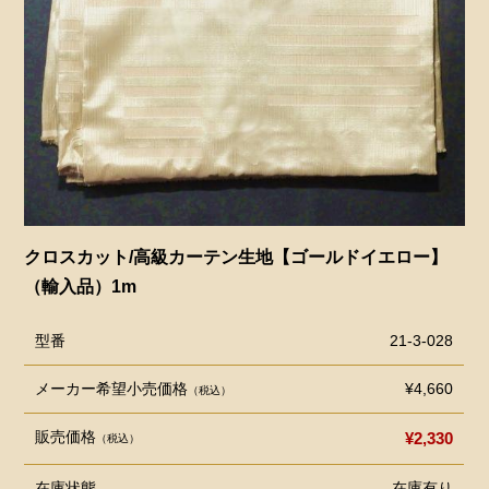
クロスカット/高級カーテン生地【ゴールドイエロー】
（輸入品）1m
型番
21-3-028
メーカー希望小売価格
¥4,660
（税込）
販売価格
¥2,330
（税込）
在庫状態
在庫有り