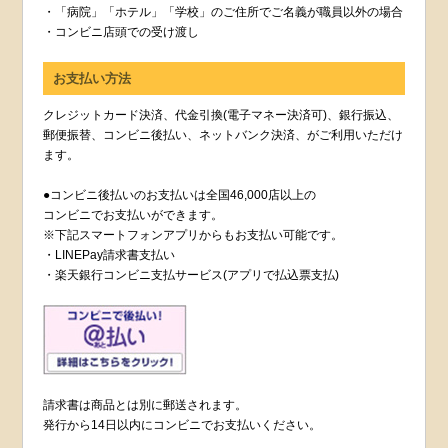
・「病院」「ホテル」「学校」のご住所でご名義が職員以外の場合
・コンビニ店頭での受け渡し
お支払い方法
クレジットカード決済、代金引換(電子マネー決済可)、銀行振込、
郵便振替、コンビニ後払い、ネットバンク決済、がご利用いただけ
ます。
●コンビニ後払いのお支払いは全国46,000店以上の
コンビニでお支払いができます。
※下記スマートフォンアプリからもお支払い可能です。
・LINEPay請求書支払い
・楽天銀行コンビニ支払サービス(アプリで払込票支払)
請求書は商品とは別に郵送されます。
発行から14日以内にコンビニでお支払いください。