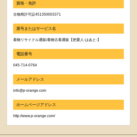
資格・免許
古物商許可証451350003371
屋号またはサービス名
着物リサイクル通販/着物古着通販【把愛人-はあと-】
電話番号
045-714-0764
メールアドレス
info@p-orange.com
ホームページアドレス
http://www.p-orange.com/