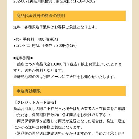
232-0071神奈川県横浜市南区永田北1-16-43-202
商品代金以外の料金の説明
送料・各種振込手数料はお客様ご負担となります。
●代引手数料：400円(税込)
●コンビニ後払い手数料：300円(税込)
■送料割引■
一箇所につき商品代金10,000円（税込）以上お買上げいただきま
すと、送料が無料となります。
※離島地域の方は別途メールにて送料をお知らせいたします。
申込有効期限
【クレジットカード決済】
商品お引渡しの際ご不在だった場合は配送業者の不在伝票をご確認
いただき、保管期限日数内に必ず商品をお受け取り下さい。
・商品保管期限を超過して商品が返送となった場合は、発送・返送
にかかる送料はお客様ご負担となります。
・返品後の再発送は別途送料がかかりますので、予めご了承くださ