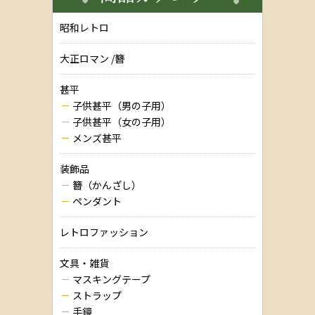
昭和レトロ
大正ロマン /簪
甚平
子供甚平（男の子用）
子供甚平（女の子用）
メンズ甚平
装飾品
簪（かんざし）
ペンダント
レトロファッション
文具・雑貨
マスキングテープ
ストラップ
手鏡