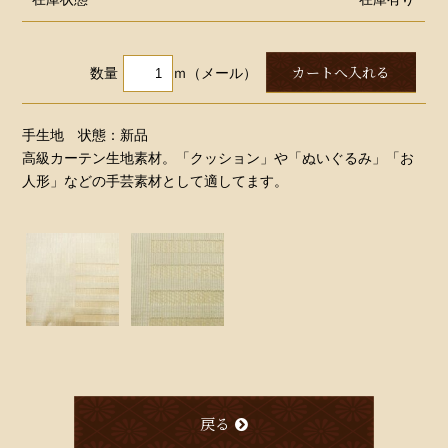
数量
ｍ（メール）
手生地 状態：新品
高級カーテン生地素材。「クッション」や「ぬいぐるみ」「お
人形」などの手芸素材として適してます。
戻る