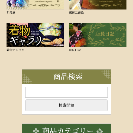
和雑貨
伝統工芸品
着物ギャラリー
店長日記