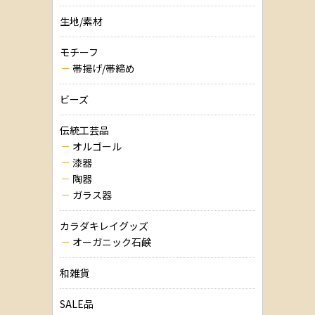
生地/素材
モチーフ
帯揚げ/帯締め
ビーズ
伝統工芸品
オルゴール
漆器
陶器
ガラス器
カラダキレイグッズ
オーガニック石鹸
和雑貨
SALE品