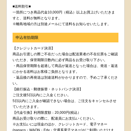
■送料割引■
一箇所につき商品代金10,000円（税込）以上お買上げいただきま
すと、送料が無料となります。
※離島地域の方は別途メールにて送料をお知らせいたします。
申込有効期限
【クレジットカード決済】
商品お引渡しの際ご不在だった場合は配送業者の不在伝票をご確認
いただき、保管期限日数内に必ず商品をお受け取り下さい。
・商品保管期限を超過して商品が返送となった場合は、発送・返送
にかかる送料はお客様ご負担となります。
・返品後の再発送は別途送料がかかりますので、予めご了承くださ
い。
【銀行振込・郵便振替・ネットバンク決済】
ご注文後5日以内にご入金ください。
5日以内にご入金が確認できない場合は、ご注文をキャンセルさせ
ていただきます。
【代金引換】利用限度額：20,000円(税込）
商品お受け取りの際に、配達員にお支払いください。
※お支払いには現金のほか、クレジットカード、電子マネー
(nanaco・WAON・Edy・交通系電子マネー)がご利用いただけま