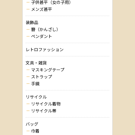
子供甚平（女の子用）
メンズ甚平
装飾品
簪（かんざし）
ペンダント
レトロファッション
文具・雑貨
マスキングテープ
ストラップ
手鏡
リサイクル
リサイクル着物
リサイクル帯
バッグ
巾着