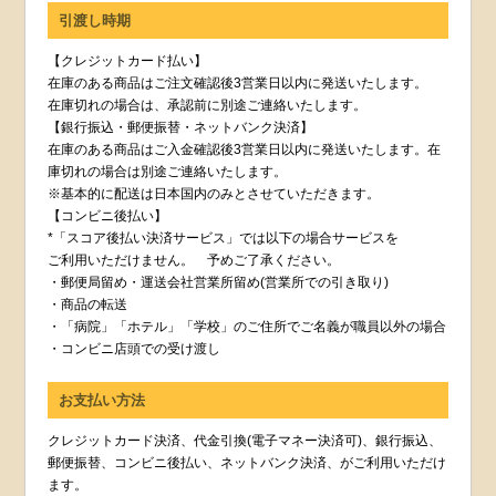
引渡し時期
【クレジットカード払い】
在庫のある商品はご注文確認後3営業日以内に発送いたします。
在庫切れの場合は、承認前に別途ご連絡いたします。
【銀行振込・郵便振替・ネットバンク決済】
在庫のある商品はご入金確認後3営業日以内に発送いたします。在
庫切れの場合は別途ご連絡いたします。
※基本的に配送は日本国内のみとさせていただきます。
【コンビニ後払い】
*「スコア後払い決済サービス」では以下の場合サービスを
ご利用いただけません。 予めご了承ください。
・郵便局留め・運送会社営業所留め(営業所での引き取り)
・商品の転送
・「病院」「ホテル」「学校」のご住所でご名義が職員以外の場合
・コンビニ店頭での受け渡し
お支払い方法
クレジットカード決済、代金引換(電子マネー決済可)、銀行振込、
郵便振替、コンビニ後払い、ネットバンク決済、がご利用いただけ
ます。