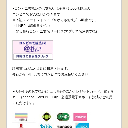
●コンビニ後払いのお支払いは全国46,000店以上の
コンビニでお支払いができます。
※下記スマートフォンアプリからもお支払い可能です。
・LINEPay請求書支払い
・楽天銀行コンビニ支払サービス(アプリで払込票支払)
請求書は商品とは別に郵送されます。
発行から14日以内にコンビニでお支払いください。
●代金引換のお支払いには、現金のほかクレジットカード、電子マ
ネー（nanaco・WAON・Edy・交通系電子マネー）決済がご利用
いただけます。