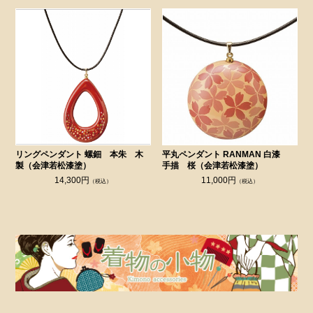
リングペンダント 螺鈿 本朱 木
平丸ペンダント RANMAN 白漆
製（会津若松漆塗）
手描 桜（会津若松漆塗）
14,300円
11,000円
（税込）
（税込）