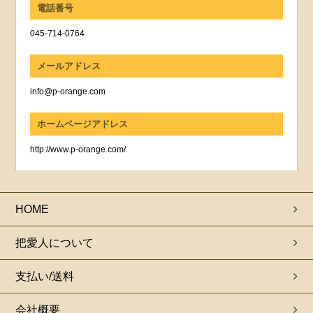
電話番号
045-714-0764
メールアドレス
info@p-orange.com
ホームページアドレス
http://www.p-orange.com/
HOME
把愛人について
支払い/送料
会社概要