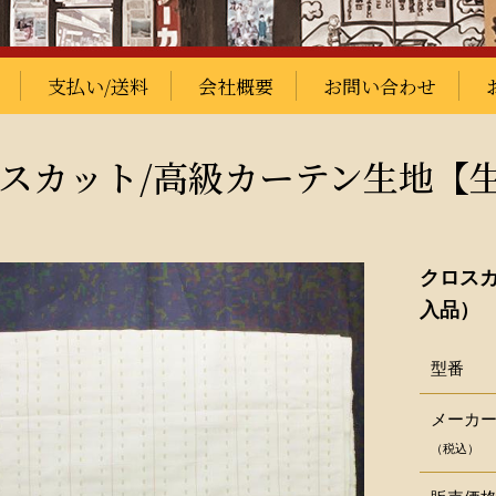
支払い/送料
会社概要
お問い合わせ
スカット/高級カーテン生地
クロス
入品） 
型番
メーカ
（税込）