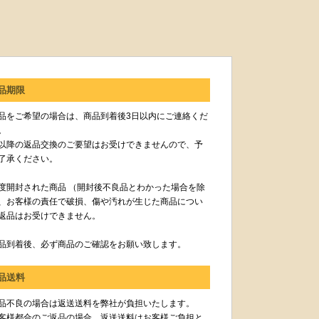
品期限
品をご希望の場合は、商品到着後3日以内にご連絡くだ
。
以降の返品交換のご要望はお受けできませんので、予
了承ください。
度開封された商品 （開封後不良品とわかった場合を除
、お客様の責任で破損、傷や汚れが生じた商品につい
返品はお受けできません。
品到着後、必ず商品のご確認をお願い致します。
品送料
品不良の場合は返送送料を弊社が負担いたします。
客様都合のご返品の場合、返送送料はお客様ご負担と