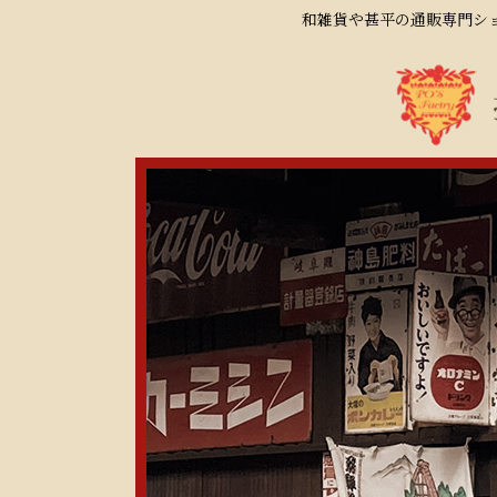
和雑貨や甚平の通販専門ショ