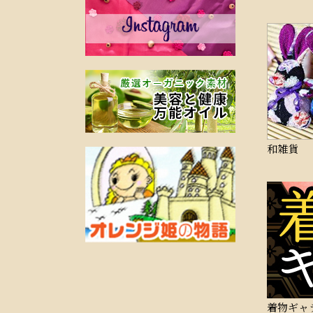
和雑貨
着物ギャ