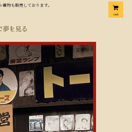
クル着物も販売しております。
cart