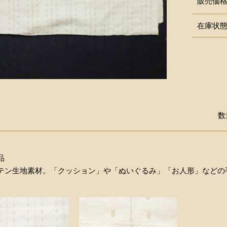
販売価
在庫状
数
品
テン生地素材。「クッション」や「ぬいぐるみ」「お人形」などの