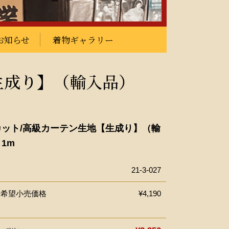
お知らせ
着物ギャラリー
【生成り】（輸入品）
カット/高級カーテン生地【生成り】（輸
1m
21-3-027
ー希望小売価格
¥4,190