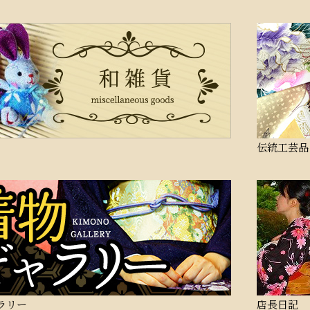
伝統工芸品
ラリー
店長日記