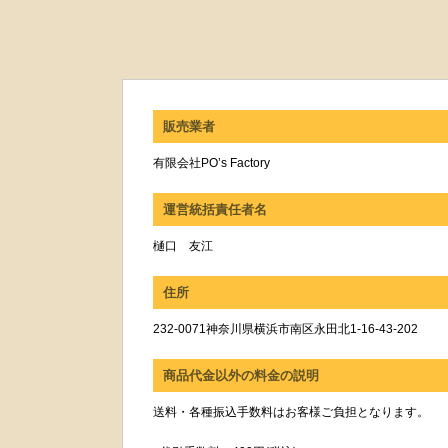
販売業者
有限会社PO’s Factory
運営統括責任者名
樋口 友江
住所
232-0071神奈川県横浜市南区永田北1-16-43-202
商品代金以外の料金の説明
送料・各種振込手数料はお客様ご負担となります。