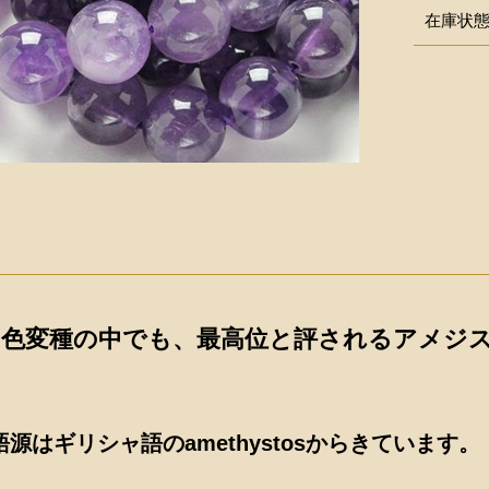
在庫状
の色変種の中でも、最高位と評されるアメジ
源はギリシャ語のamethystosからきています。