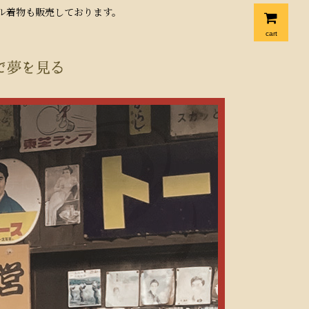
クル着物も販売しております。
cart