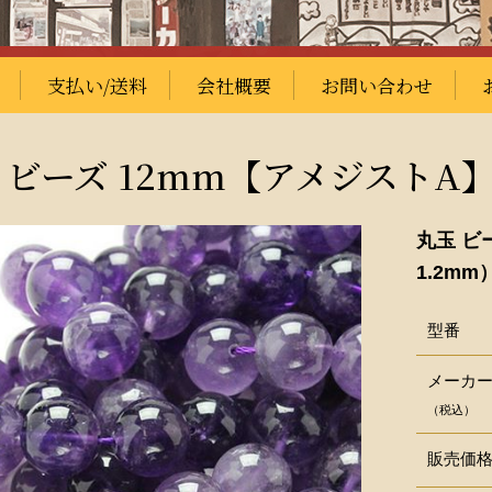
支払い/送料
会社概要
お問い合わせ
 ビーズ 12mm【アメジストA
丸玉 ビ
1.2mm
型番
メーカ
（税込）
販売価