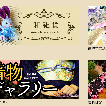
伝統工芸品
ラリー
店長日記