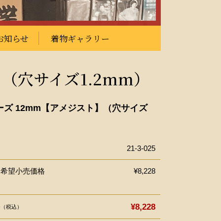
お知らせ
着物ギャラリー
】（穴サイズ1.2mm）
ーズ 12mm【アメジスト】（穴サイズ
）
21-3-025
ー希望小売価格
¥8,228
格
¥8,228
（税込）