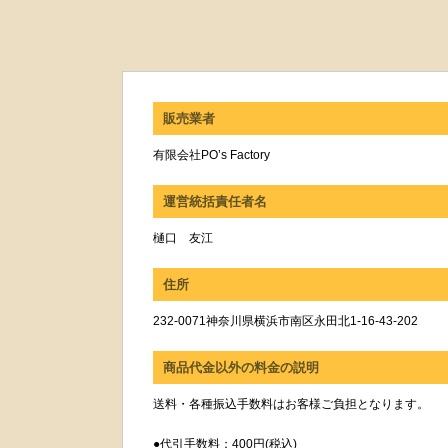
販売業者
有限会社PO’s Factory
運営統括責任者名
樋口 友江
住所
232-0071神奈川県横浜市南区永田北1-16-43-202
商品代金以外の料金の説明
送料・各種振込手数料はお客様ご負担となります。
●代引手数料：400円(税込)