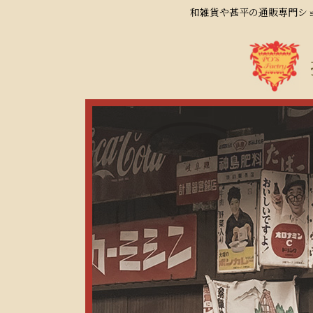
和雑貨や甚平の通販専門ショ