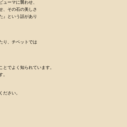
ピューマに襲わせ、
せ、その石の美しさ
た』という話があり
たり、チベットでは
ことでよく知られています。
す。
ください。