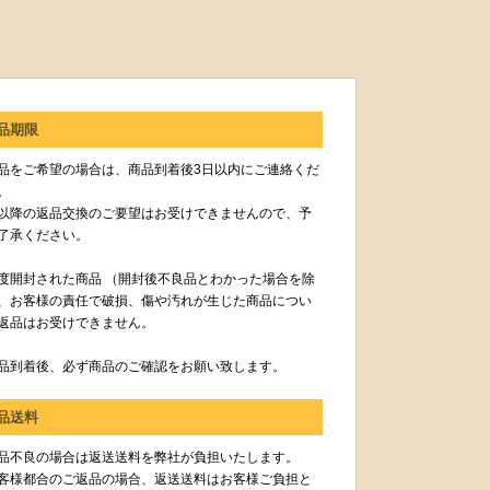
品期限
品をご希望の場合は、商品到着後3日以内にご連絡くだ
。
以降の返品交換のご要望はお受けできませんので、予
了承ください。
度開封された商品 （開封後不良品とわかった場合を除
、お客様の責任で破損、傷や汚れが生じた商品につい
返品はお受けできません。
品到着後、必ず商品のご確認をお願い致します。
品送料
品不良の場合は返送送料を弊社が負担いたします。
客様都合のご返品の場合、返送送料はお客様ご負担と