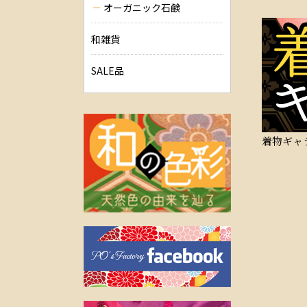
オーガニック石鹸
和雑貨
SALE品
着物ギャ