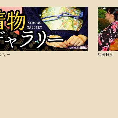
ラリー
店長日記