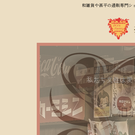
和雑貨や甚平の通販専門ショ