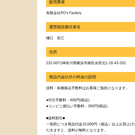
販売業者
有限会社PO’s Factory
運営統括責任者名
樋口 友江
住所
232-0071神奈川県横浜市南区永田北1-16-43-202
商品代金以外の料金の説明
送料・各種振込手数料はお客様ご負担となります。
●代引手数料：400円(税込)
●コンビニ後払い手数料：300円(税込)
■送料割引■
一箇所につき商品代金10,000円（税込）以上お買上げ
だきますと、送料が無料となります。