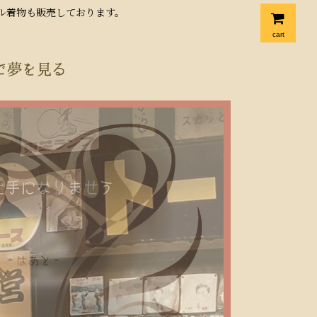
クル着物も販売しております。
cart