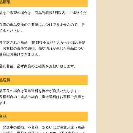
品期限
品をご希望の場合は、商品到着後3日以内にご連絡くだ
。
以降の返品交換のご要望はお受けできませんので、予
了承ください。
度開封された商品 （開封後不良品とわかった場合を除
、お客様の責任で破損、傷や汚れが生じた商品につい
返品はお受けできません。
品到着後、必ず商品のご確認をお願い致します。
品送料
品不良の場合は返送送料を弊社が負担いたします。
客様都合のご返品の場合、返送送料はお客様ご負担と
ます。
良品
一発送中の破損、不良品、あるいはご注文と違う商品