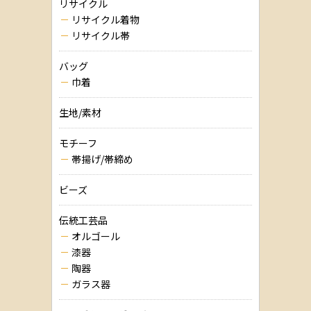
リサイクル
リサイクル着物
リサイクル帯
バッグ
巾着
生地/素材
モチーフ
帯揚げ/帯締め
ビーズ
伝統工芸品
オルゴール
漆器
陶器
ガラス器