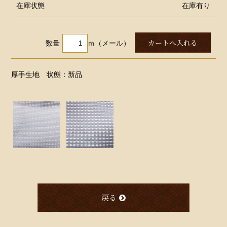
在庫状態
在庫有り
数量
ｍ（メール）
厚手生地 状態：新品
戻る