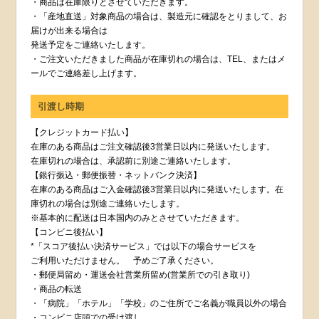
・商品は在庫限りとさせていただきます。
・「産地直送」対象商品の場合は、製造元に確認をとりまして、お
届けが出来る場合は
発送予定をご連絡いたします。
・ご注文いただきました商品が在庫切れの場合は、TEL、またはメ
ールでご連絡差し上げます。
引渡し時期
【クレジットカード払い】
在庫のある商品はご注文確認後3営業日以内に発送いたします。
在庫切れの場合は、承認前に別途ご連絡いたします。
【銀行振込・郵便振替・ネットバンク決済】
在庫のある商品はご入金確認後3営業日以内に発送いたします。在
庫切れの場合は別途ご連絡いたします。
※基本的に配送は日本国内のみとさせていただきます。
【コンビニ後払い】
*「スコア後払い決済サービス」では以下の場合サービスを
ご利用いただけません。 予めご了承ください。
・郵便局留め・運送会社営業所留め(営業所での引き取り)
・商品の転送
・「病院」「ホテル」「学校」のご住所でご名義が職員以外の場合
・コンビニ店頭での受け渡し