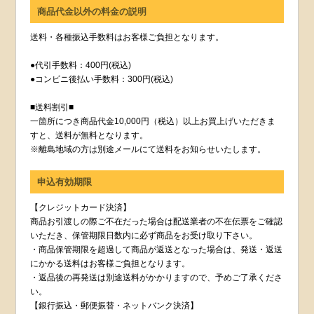
商品代金以外の料金の説明
送料・各種振込手数料はお客様ご負担となります。
●代引手数料：400円(税込)
●コンビニ後払い手数料：300円(税込)
■送料割引■
一箇所につき商品代金10,000円（税込）以上お買上げいただきま
すと、送料が無料となります。
※離島地域の方は別途メールにて送料をお知らせいたします。
申込有効期限
【クレジットカード決済】
商品お引渡しの際ご不在だった場合は配送業者の不在伝票をご確認
いただき、保管期限日数内に必ず商品をお受け取り下さい。
・商品保管期限を超過して商品が返送となった場合は、発送・返送
にかかる送料はお客様ご負担となります。
・返品後の再発送は別途送料がかかりますので、予めご了承くださ
い。
【銀行振込・郵便振替・ネットバンク決済】