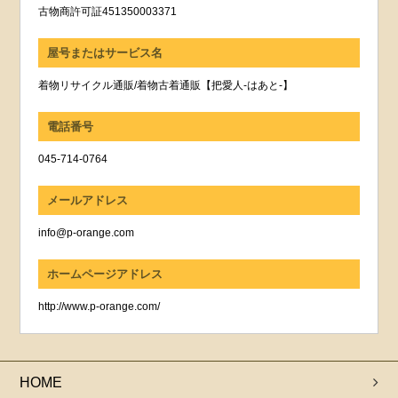
古物商許可証451350003371
屋号またはサービス名
着物リサイクル通販/着物古着通販【把愛人-はあと-】
電話番号
045-714-0764
メールアドレス
info@p-orange.com
ホームページアドレス
http://www.p-orange.com/
HOME