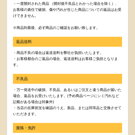
・一度開封された商品 （開封後不良品とわかった場合を除く）、
お客様の責任で破損、傷や汚れが生じた商品についての返品はお受
けできません。
※商品到着後、必ず商品のご確認をお願い致します。
返品送料
・商品不良の場合は返送送料を弊社が負担いたします。
・お客様都合のご返品の場合、返送送料はお客様ご負担となりま
す。
不良品
・万一発送中の破損、不良品、あるいはご注文と違う商品が届いた
場合、返品をお受けいたします。(予め商品ページにシミ汚れなど
記載がある場合は対象外)
・当店の在庫状況を確認のうえ、新品、または同等品と交換させて
いただきます。
資格・免許