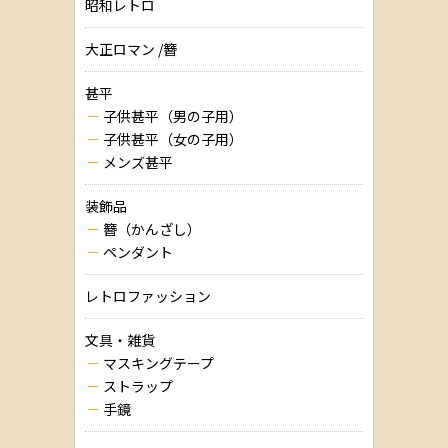
昭和レトロ
大正ロマン /簪
甚平
子供甚平（男の子用）
子供甚平（女の子用）
メンズ甚平
装飾品
簪（かんざし）
ペンダント
レトロファッション
文具・雑貨
マスキングテープ
ストラップ
手鏡