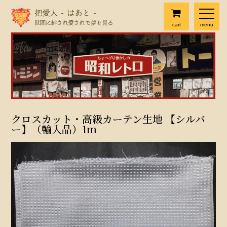
cart
menu
クロスカット・高級カーテン生地 【シルバ
ー】（輸入品）1m