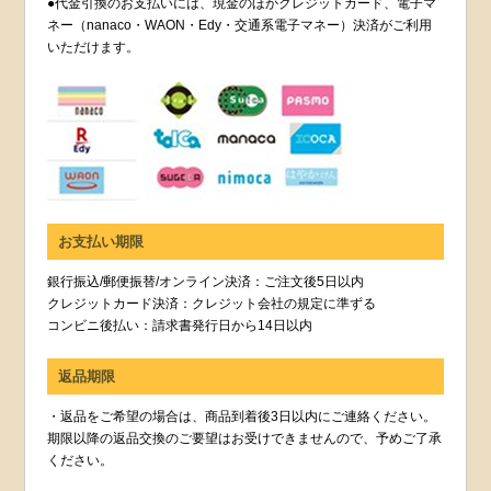
●代金引換のお支払いには、現金のほかクレジットカード、電子マ
ネー（nanaco・WAON・Edy・交通系電子マネー）決済がご利用
いただけます。
お支払い期限
銀行振込/郵便振替/オンライン決済：ご注文後5日以内
クレジットカード決済：クレジット会社の規定に準ずる
コンビニ後払い：請求書発行日から14日以内
返品期限
・返品をご希望の場合は、商品到着後3日以内にご連絡ください。
期限以降の返品交換のご要望はお受けできませんので、予めご了承
ください。