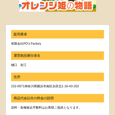
販売業者
有限会社PO’s Factory
運営統括責任者名
樋口 友江
住所
232-0071神奈川県横浜市南区永田北1-16-43-202
商品代金以外の料金の説明
送料・各種振込手数料はお客様ご負担となります。