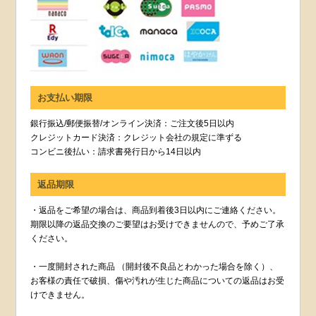
お支払い期限
銀行振込/郵便振替/オンライン決済：ご注文後5日以内
クレジットカード決済：クレジット会社の規定に準ずる
コンビニ後払い：請求書発行日から14日以内
返品期限
・返品をご希望の場合は、商品到着後3日以内にご連絡ください。
期限以降の返品交換のご要望はお受けできませんので、予めご了承
ください。
・一度開封された商品 （開封後不良品とわかった場合を除く）、
お客様の責任で破損、傷や汚れが生じた商品についての返品はお受
けできません。