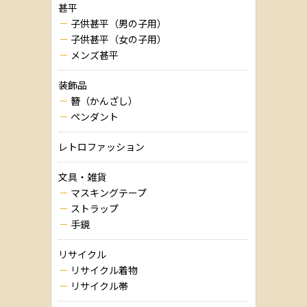
甚平
子供甚平（男の子用）
子供甚平（女の子用）
メンズ甚平
装飾品
簪（かんざし）
ペンダント
レトロファッション
文具・雑貨
マスキングテープ
ストラップ
手鏡
リサイクル
リサイクル着物
リサイクル帯