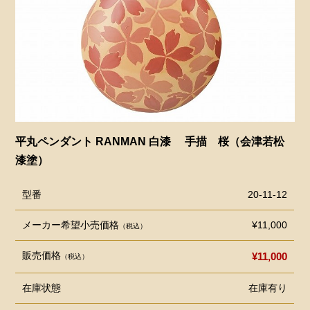
平丸ペンダント RANMAN 白漆 手描 桜（会津若松
漆塗）
型番
20-11-12
メーカー希望小売価格
¥11,000
（税込）
販売価格
¥11,000
（税込）
在庫状態
在庫有り