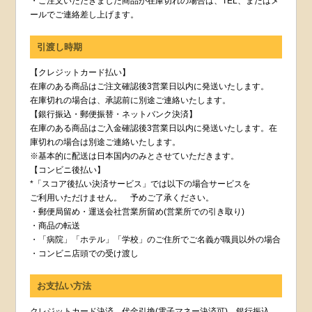
・ご注文いただきました商品が在庫切れの場合は、TEL、またはメ
ールでご連絡差し上げます。
引渡し時期
【クレジットカード払い】
在庫のある商品はご注文確認後3営業日以内に発送いたします。
在庫切れの場合は、承認前に別途ご連絡いたします。
【銀行振込・郵便振替・ネットバンク決済】
在庫のある商品はご入金確認後3営業日以内に発送いたします。在
庫切れの場合は別途ご連絡いたします。
※基本的に配送は日本国内のみとさせていただきます。
【コンビニ後払い】
*「スコア後払い決済サービス」では以下の場合サービスを
ご利用いただけません。 予めご了承ください。
・郵便局留め・運送会社営業所留め(営業所での引き取り)
・商品の転送
・「病院」「ホテル」「学校」のご住所でご名義が職員以外の場合
・コンビニ店頭での受け渡し
お支払い方法
クレジットカード決済、代金引換(電子マネー決済可)、銀行振込、