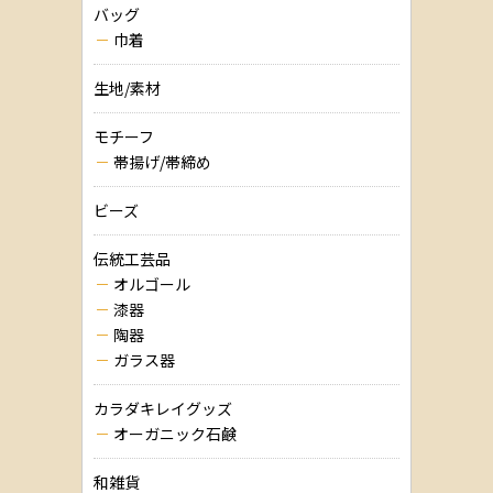
バッグ
巾着
生地/素材
モチーフ
帯揚げ/帯締め
ビーズ
伝統工芸品
オルゴール
漆器
陶器
ガラス器
カラダキレイグッズ
オーガニック石鹸
和雑貨