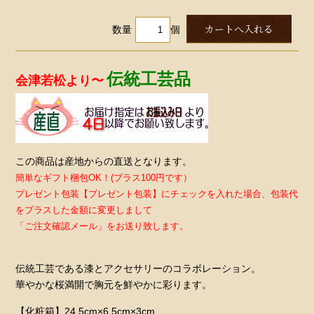
数量
個
伝統工芸品
会津若松より〜
この商品は産地からの直送となります。
簡単なギフト梱包OK！(プラス100円です）
プレゼント包装【プレゼント包装】にチェックを入れた場合、包装代
をプラスした金額に変更しまして
「ご注文確認メール」をお送り致します。
伝統工芸である漆とアクセサリーのコラボレーション。
華やかな桜満開で胸元を鮮やかに彩ります。
【化粧箱】24.5cm×6.5cm×3cm