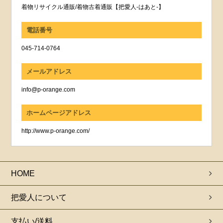
着物リサイクル通販/着物古着通販【把愛人-はあと-】
電話番号
045-714-0764
メールアドレス
info@p-orange.com
ホームページアドレス
http://www.p-orange.com/
HOME
把愛人について
支払い/送料