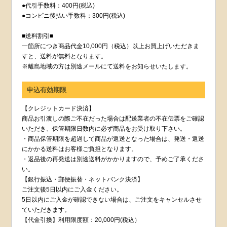
●代引手数料：400円(税込)
●コンビニ後払い手数料：300円(税込)
■送料割引■
一箇所につき商品代金10,000円（税込）以上お買上げいただきま
すと、送料が無料となります。
※離島地域の方は別途メールにて送料をお知らせいたします。
申込有効期限
【クレジットカード決済】
商品お引渡しの際ご不在だった場合は配送業者の不在伝票をご確認
いただき、保管期限日数内に必ず商品をお受け取り下さい。
・商品保管期限を超過して商品が返送となった場合は、発送・返送
にかかる送料はお客様ご負担となります。
・返品後の再発送は別途送料がかかりますので、予めご了承くださ
い。
【銀行振込・郵便振替・ネットバンク決済】
ご注文後5日以内にご入金ください。
5日以内にご入金が確認できない場合は、ご注文をキャンセルさせ
ていただきます。
【代金引換】利用限度額：20,000円(税込）