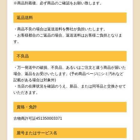
※商品到着後、必ず商品のご確認をお願い致します。
返品送料
・商品不良の場合は返送送料を弊社が負担いたします。
・お客様都合のご返品の場合、返送送料はお客様ご負担となりま
す。
不良品
・万一発送中の破損、不良品、あるいはご注文と違う商品が届いた
場合、返品をお受けいたします。(予め商品ページにシミ汚れなど
記載がある場合は対象外)
・当店の在庫状況を確認のうえ、新品、または同等品と交換させて
いただきます。
資格・免許
古物商許可証451350003371
屋号またはサービス名