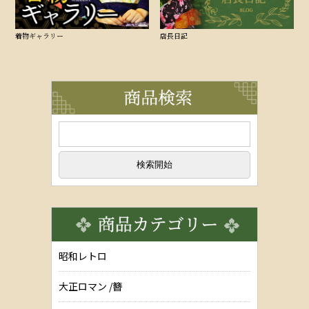
着物ギャラリー
店長日記
昭和レトロ
大正ロマン /簪