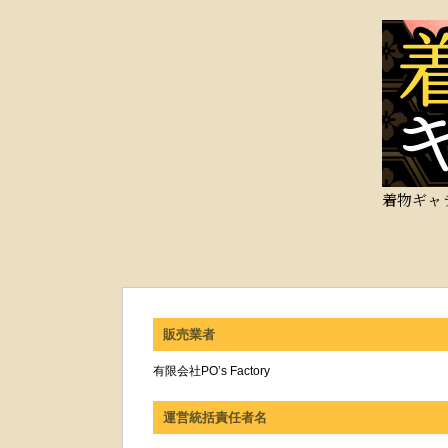
着物ギャ
販売業者
有限会社PO’s Factory
運営統括責任者名