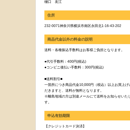
樋口 友江
住所
232-0071神奈川県横浜市南区永田北1-16-43-202
商品代金以外の料金の説明
送料・各種振込手数料はお客様ご負担となります。
●代引手数料：400円(税込)
●コンビニ後払い手数料：300円(税込)
■送料割引■
一箇所につき商品代金10,000円（税込）以上お買上げ
だきますと、送料が無料となります。
※離島地域の方は別途メールにて送料をお知らせいた
す。
申込有効期限
【クレジットカード決済】