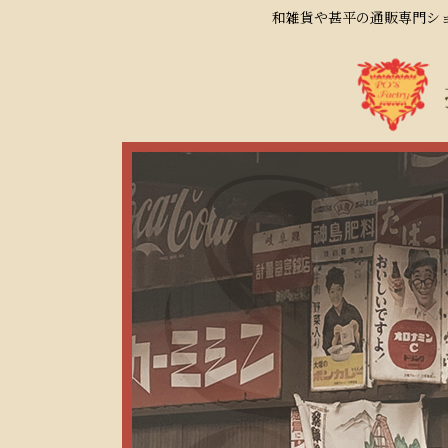
和雑貨や甚平の通販専門ショ