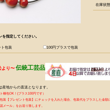
在庫状
ンを指定してください。
ント包装
100円プラスで包装
伝統工芸品
松より〜
は産地からの直送となります。
ト梱包OK！(プラス100円です）
包装【プレゼント包装】にチェックを入れた場合、包装代をプラスした金額
認メール」をお送り致します。