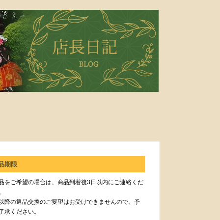
品期限
品をご希望の場合は、商品到着後3日以内にご連絡くだ
。
以降の返品交換のご要望はお受けできませんので、予
了承ください。