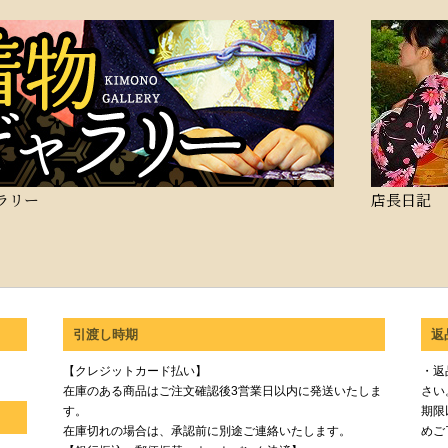
ラリー
店長日記
引渡し時期
返
【クレジットカード払い】
・返
在庫のある商品はご注文確認後3営業日以内に発送いたしま
さい
す。
期限
在庫切れの場合は、承認前に別途ご連絡いたします。
めご