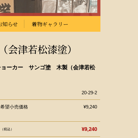
お知らせ
着物ギャラリー
（会津若松漆塗）
チョーカー サンゴ塗 木製（会津若松
20-29-2
ー希望小売価格
¥9,240
格
¥9,240
（税込）