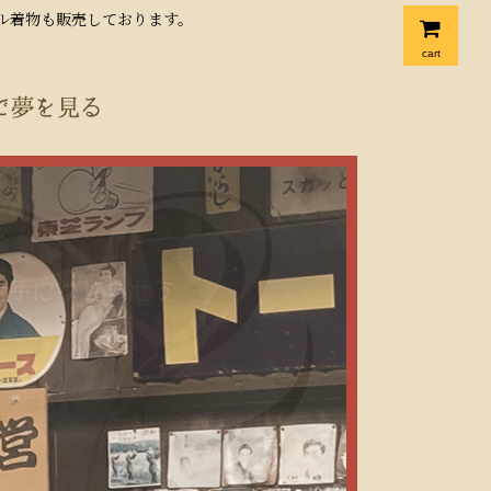
クル着物も販売しております。
cart