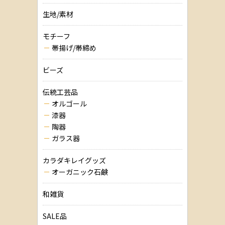
生地/素材
モチーフ
帯揚げ/帯締め
ビーズ
伝統工芸品
オルゴール
漆器
陶器
ガラス器
カラダキレイグッズ
オーガニック石鹸
和雑貨
SALE品