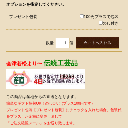
オプションを指定してください。
プレゼント包装
100円プラスで包装
のし付き
数量
個
伝統工芸品
会津若松より〜
この商品は産地からの直送となります。
簡単なギフト梱包OK！のしOK！(プラス100円です）
プレゼント包装【プレゼント包装】にチェックを入れた場合、包装代
をプラスした金額に変更しまして
「ご注文確認メール」をお送り致します。