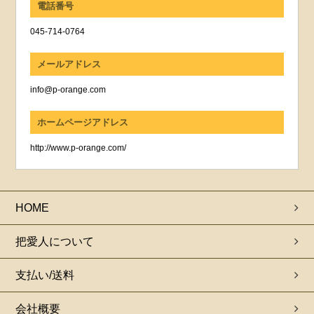
電話番号
045-714-0764
メールアドレス
info@p-orange.com
ホームページアドレス
http://www.p-orange.com/
HOME
把愛人について
支払い/送料
会社概要