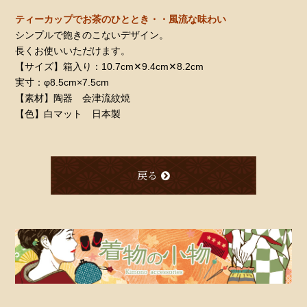
ティーカップでお茶のひととき・・風流な味わい
シンプルで飽きのこないデザイン。
長くお使いいただけます。
【サイズ】箱入り：10.7cm✕9.4cm✕8.2cm
実寸：φ8.5cm×7.5cm
【素材】陶器 会津流紋焼
【色】白マット 日本製
戻る