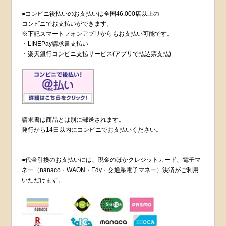
●コンビニ後払いのお支払いは全国46,000店以上の
コンビニでお支払いができます。
※下記スマートフォンアプリからもお支払い可能です。
・LINEPay請求書支払い
・楽天銀行コンビニ支払サービス(アプリで払込票支払)
請求書は商品とは別に郵送されます。
発行から14日以内にコンビニでお支払いください。
●代金引換のお支払いには、現金のほかクレジットカード、電子マ
ネー（nanaco・WAON・Edy・交通系電子マネー）決済がご利用
いただけます。