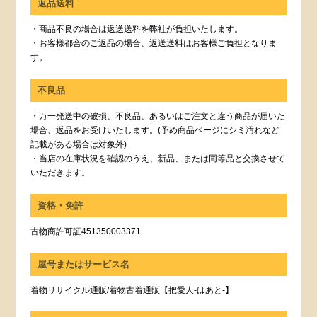
返品送料
・商品不良の場合は返送送料を弊社が負担いたします。
・お客様都合のご返品の場合、返送送料はお客様ご負担となりま
す。
不良品
・万一発送中の破損、不良品、あるいはご注文と違う商品が届いた
場合、返品をお受けいたします。(予め商品ページにシミ汚れなど
記載がある場合は対象外)
・当店の在庫状況を確認のうえ、新品、または同等品と交換させて
いただきます。
資格・免許
古物商許可証451350003371
屋号またはサービス名
着物リサイクル通販/着物古着通販【把愛人-はあと-】