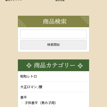
昭和レトロ
大正ロマン /簪
甚平
子供甚平（男の子用）