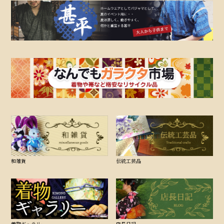
和雑貨
伝統工芸品
着物ギャラリー
店長日記