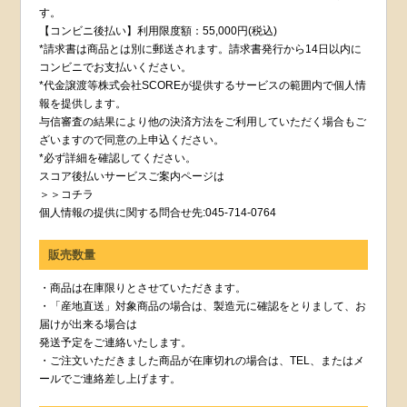
す。
【コンビニ後払い】利用限度額：55,000円(税込)
*請求書は商品とは別に郵送されます。請求書発行から14日以内に
コンビニでお支払いください。
*代金譲渡等株式会社SCOREが提供するサービスの範囲内で個人情
報を提供します。
与信審査の結果により他の決済方法をご利用していただく場合もご
ざいますので同意の上申込ください。
*必ず詳細を確認してください。
スコア後払いサービスご案内ページは
＞＞コチラ
個人情報の提供に関する問合せ先:045-714-0764
販売数量
・商品は在庫限りとさせていただきます。
・「産地直送」対象商品の場合は、製造元に確認をとりまして、お
届けが出来る場合は
発送予定をご連絡いたします。
・ご注文いただきました商品が在庫切れの場合は、TEL、またはメ
ールでご連絡差し上げます。