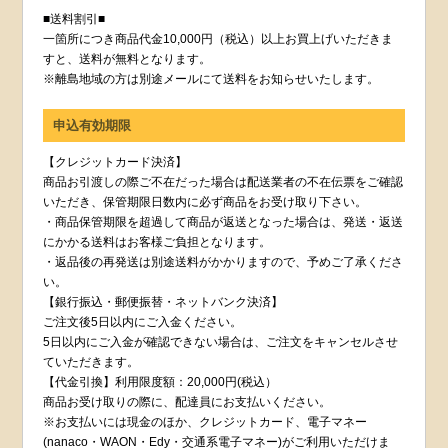
■送料割引■
一箇所につき商品代金10,000円（税込）以上お買上げいただきま
すと、送料が無料となります。
※離島地域の方は別途メールにて送料をお知らせいたします。
申込有効期限
【クレジットカード決済】
商品お引渡しの際ご不在だった場合は配送業者の不在伝票をご確認
いただき、保管期限日数内に必ず商品をお受け取り下さい。
・商品保管期限を超過して商品が返送となった場合は、発送・返送
にかかる送料はお客様ご負担となります。
・返品後の再発送は別途送料がかかりますので、予めご了承くださ
い。
【銀行振込・郵便振替・ネットバンク決済】
ご注文後5日以内にご入金ください。
5日以内にご入金が確認できない場合は、ご注文をキャンセルさせ
ていただきます。
【代金引換】利用限度額：20,000円(税込）
商品お受け取りの際に、配達員にお支払いください。
※お支払いには現金のほか、クレジットカード、電子マネー
(nanaco・WAON・Edy・交通系電子マネー)がご利用いただけま