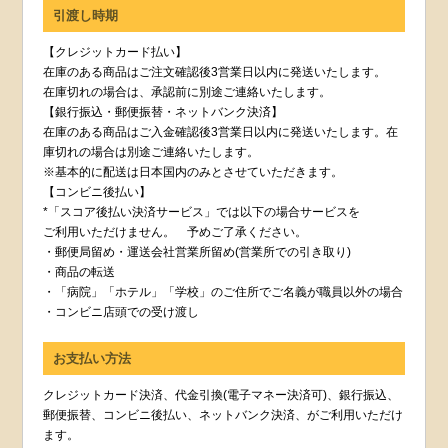
引渡し時期
【クレジットカード払い】
在庫のある商品はご注文確認後3営業日以内に発送いたします。
在庫切れの場合は、承認前に別途ご連絡いたします。
【銀行振込・郵便振替・ネットバンク決済】
在庫のある商品はご入金確認後3営業日以内に発送いたします。在
庫切れの場合は別途ご連絡いたします。
※基本的に配送は日本国内のみとさせていただきます。
【コンビニ後払い】
*「スコア後払い決済サービス」では以下の場合サービスを
ご利用いただけません。 予めご了承ください。
・郵便局留め・運送会社営業所留め(営業所での引き取り)
・商品の転送
・「病院」「ホテル」「学校」のご住所でご名義が職員以外の場合
・コンビニ店頭での受け渡し
お支払い方法
クレジットカード決済、代金引換(電子マネー決済可)、銀行振込、
郵便振替、コンビニ後払い、ネットバンク決済、がご利用いただけ
ます。