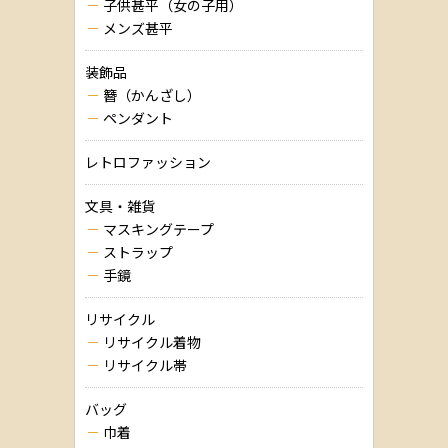
子供甚平（女の子用）
メンズ甚平
装飾品
簪（かんざし）
ペンダント
レトロファッション
文具・雑貨
マスキングテープ
ストラップ
手鏡
リサイクル
リサイクル着物
リサイクル帯
バッグ
巾着