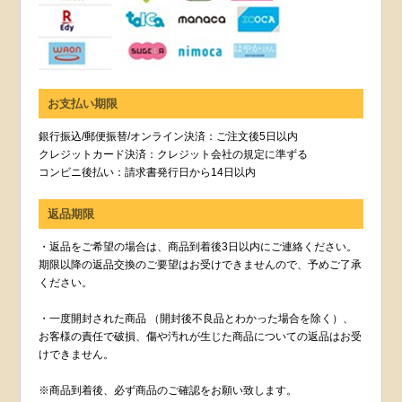
お支払い期限
銀行振込/郵便振替/オンライン決済：ご注文後5日以内
クレジットカード決済：クレジット会社の規定に準ずる
コンビニ後払い：請求書発行日から14日以内
返品期限
・返品をご希望の場合は、商品到着後3日以内にご連絡ください。
期限以降の返品交換のご要望はお受けできませんので、予めご了承
ください。
・一度開封された商品 （開封後不良品とわかった場合を除く）、
お客様の責任で破損、傷や汚れが生じた商品についての返品はお受
けできません。
※商品到着後、必ず商品のご確認をお願い致します。