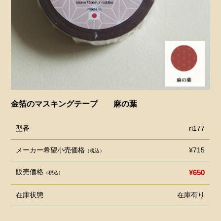
金箔のマスキングテープ 麻の葉
型番
ri177
メーカー希望小売価格
¥715
（税込）
販売価格
¥650
（税込）
在庫状態
在庫有り