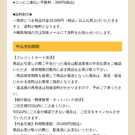
●コンビニ後払い手数料：300円(税込)
■送料割引■
一箇所につき商品代金10,000円（税込）以上お買上げいただきま
すと、送料が無料となります。
※離島地域の方は別途メールにて送料をお知らせいたします。
申込有効期限
【クレジットカード決済】
商品お引渡しの際ご不在だった場合は配送業者の不在伝票をご確認
いただき、保管期限日数内に必ず商品をお受け取り下さい。
・商品保管期限を超過して商品が返送となった場合は、発送・返送
にかかる送料はお客様ご負担となります。
・返品後の再発送は別途送料がかかりますので、予めご了承くださ
い。
【銀行振込・郵便振替・ネットバンク決済】
ご注文後5日以内にご入金ください。
5日以内にご入金が確認できない場合は、ご注文をキャンセルさせ
ていただきます。
【代金引換】利用限度額：20,000円(税込）
商品お受け取りの際に、配達員にお支払いください。