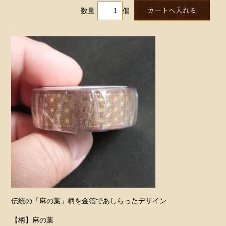
数量
個
伝統の「麻の葉」柄を金箔であしらったデザイン
【柄】麻の葉