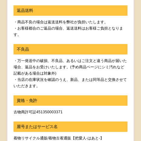
返品送料
・商品不良の場合は返送送料を弊社が負担いたします。
・お客様都合のご返品の場合、返送送料はお客様ご負担となりま
す。
不良品
・万一発送中の破損、不良品、あるいはご注文と違う商品が届いた
場合、返品をお受けいたします。(予め商品ページにシミ汚れなど
記載がある場合は対象外)
・当店の在庫状況を確認のうえ、新品、または同等品と交換させて
いただきます。
資格・免許
古物商許可証451350003371
屋号またはサービス名
着物リサイクル通販/着物古着通販【把愛人-はあと-】