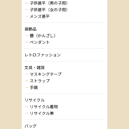
子供甚平（男の子用）
子供甚平（女の子用）
メンズ甚平
装飾品
簪（かんざし）
ペンダント
レトロファッション
文具・雑貨
マスキングテープ
ストラップ
手鏡
リサイクル
リサイクル着物
リサイクル帯
バッグ