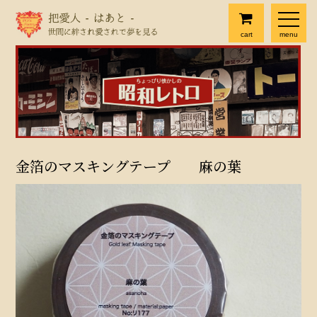
cart
menu
金箔のマスキングテープ 麻の葉