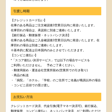
引渡し時期
【クレジットカード払い】
在庫のある商品はご注文確認後3営業日以内に発送いたします。
在庫切れの場合は、承認前に別途ご連絡いたします。
【銀行振込・郵便振替・ネットバンク決済】
在庫のある商品はご入金確認後3営業日以内に発送いたします。在
庫切れの場合は別途ご連絡いたします。
※基本的に配送は日本国内のみとさせていただきます。
【コンビニ後払い】
*「スコア後払い決済サービス」では以下の場合サービスを
ご利用いただけません。 予めご了承ください。
・郵便局留め・運送会社営業所留め(営業所での引き取り)
・商品の転送
・「病院」「ホテル」「学校」のご住所でご名義が職員以外の場合
・コンビニ店頭での受け渡し
お支払い方法
クレジットカード決済、代金引換(電子マネー決済可)、銀行振込、
郵便振替、コンビニ後払い、ネットバンク決済、がご利用いただけ