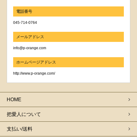
電話番号
045-714-0764
メールアドレス
info@p-orange.com
ホームページアドレス
http://www.p-orange.com/
HOME
把愛人について
支払い/送料