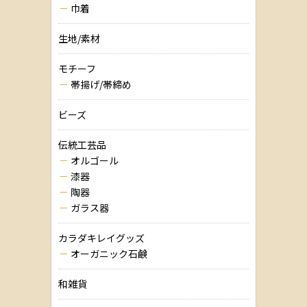
巾着
生地/素材
モチーフ
帯揚げ/帯締め
ビーズ
伝統工芸品
オルゴール
漆器
陶器
ガラス器
カラダキレイグッズ
オーガニック石鹸
和雑貨