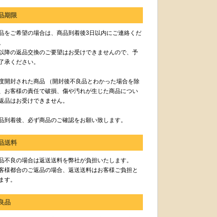
品期限
品をご希望の場合は、商品到着後3日以内にご連絡くだ
。
以降の返品交換のご要望はお受けできませんので、予
了承ください。
度開封された商品 （開封後不良品とわかった場合を除
、お客様の責任で破損、傷や汚れが生じた商品につい
返品はお受けできません。
品到着後、必ず商品のご確認をお願い致します。
品送料
品不良の場合は返送送料を弊社が負担いたします。
客様都合のご返品の場合、返送送料はお客様ご負担と
ます。
良品