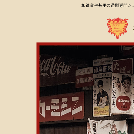
和雑貨や甚平の通販専門ショ