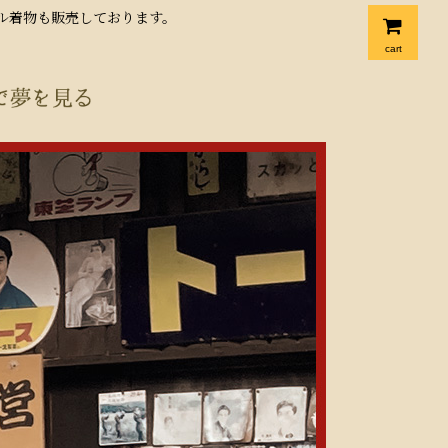
クル着物も販売しております。
cart