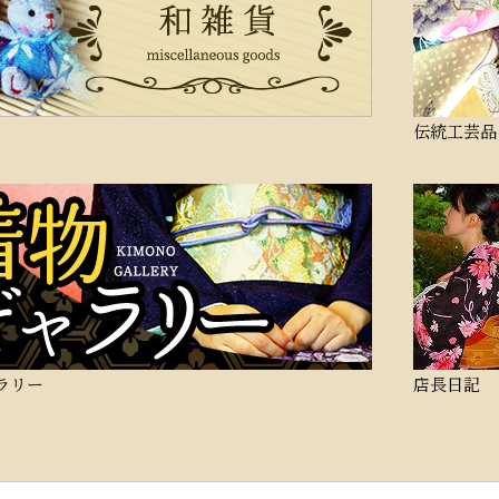
伝統工芸品
ラリー
店長日記