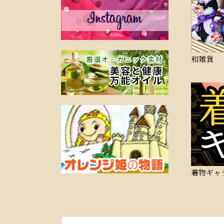
和雑貨
着物ギャ