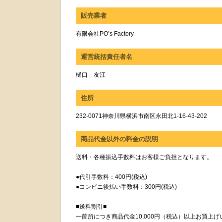
販売業者
有限会社PO’s Factory
運営統括責任者名
樋口 友江
住所
232-0071神奈川県横浜市南区永田北1-16-43-202
商品代金以外の料金の説明
送料・各種振込手数料はお客様ご負担となります。
●代引手数料：400円(税込)
●コンビニ後払い手数料：300円(税込)
■送料割引■
一箇所につき商品代金10,000円（税込）以上お買上げ