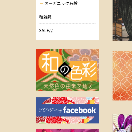
オーガニック石鹸
和雑貨
SALE品