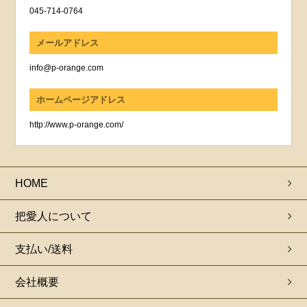
045-714-0764
メールアドレス
info@p-orange.com
ホームページアドレス
http://www.p-orange.com/
HOME
把愛人について
支払い/送料
会社概要