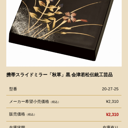
携帯スライドミラー「秋草」黒 会津若松伝統工芸品
型番
20-27-25
メーカー希望小売価格
¥2,310
（税込）
販売価格
¥2,310
（税込）
在庫状態
在庫有り