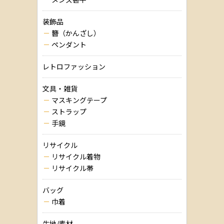
装飾品
簪（かんざし）
ペンダント
レトロファッション
文具・雑貨
マスキングテープ
ストラップ
手鏡
リサイクル
リサイクル着物
リサイクル帯
バッグ
巾着
生地/素材