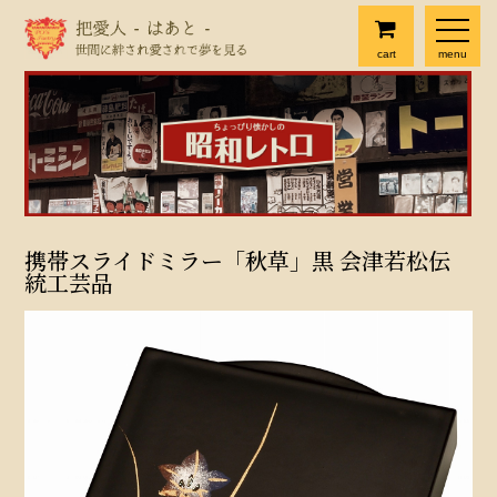
cart
menu
携帯スライドミラー「秋草」黒 会津若松伝
統工芸品