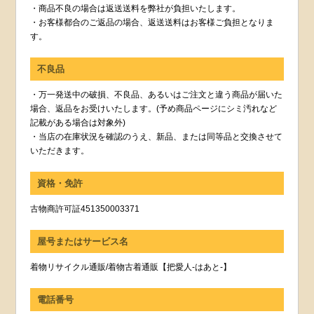
・商品不良の場合は返送送料を弊社が負担いたします。
・お客様都合のご返品の場合、返送送料はお客様ご負担となりま
す。
不良品
・万一発送中の破損、不良品、あるいはご注文と違う商品が届いた
場合、返品をお受けいたします。(予め商品ページにシミ汚れなど
記載がある場合は対象外)
・当店の在庫状況を確認のうえ、新品、または同等品と交換させて
いただきます。
資格・免許
古物商許可証451350003371
屋号またはサービス名
着物リサイクル通販/着物古着通販【把愛人-はあと-】
電話番号