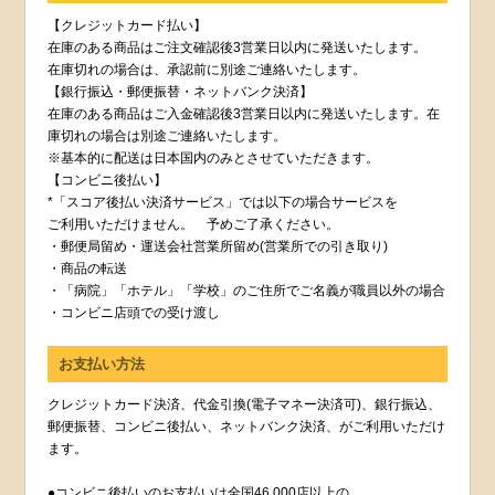
【クレジットカード払い】
在庫のある商品はご注文確認後3営業日以内に発送いたします。
在庫切れの場合は、承認前に別途ご連絡いたします。
【銀行振込・郵便振替・ネットバンク決済】
在庫のある商品はご入金確認後3営業日以内に発送いたします。在
庫切れの場合は別途ご連絡いたします。
※基本的に配送は日本国内のみとさせていただきます。
【コンビニ後払い】
*「スコア後払い決済サービス」では以下の場合サービスを
ご利用いただけません。 予めご了承ください。
・郵便局留め・運送会社営業所留め(営業所での引き取り)
・商品の転送
・「病院」「ホテル」「学校」のご住所でご名義が職員以外の場合
・コンビニ店頭での受け渡し
お支払い方法
クレジットカード決済、代金引換(電子マネー決済可)、銀行振込、
郵便振替、コンビニ後払い、ネットバンク決済、がご利用いただけ
ます。
●コンビニ後払いのお支払いは全国46,000店以上の