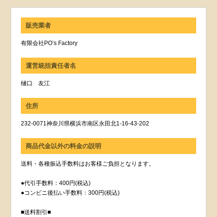
販売業者
有限会社PO’s Factory
運営統括責任者名
樋口 友江
住所
232-0071神奈川県横浜市南区永田北1-16-43-202
商品代金以外の料金の説明
送料・各種振込手数料はお客様ご負担となります。
●代引手数料：400円(税込)
●コンビニ後払い手数料：300円(税込)
■送料割引■