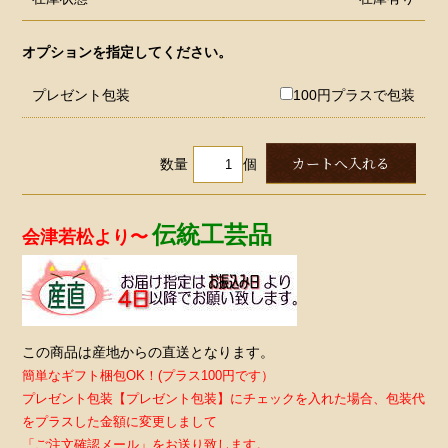
オプションを指定してください。
プレゼント包装
100円プラスで包装
数量
個
伝統工芸品
会津若松より〜
この商品は産地からの直送となります。
簡単なギフト梱包OK！(プラス100円です）
プレゼント包装【プレゼント包装】にチェックを入れた場合、包装代
をプラスした金額に変更しまして
「ご注文確認メール」をお送り致します。