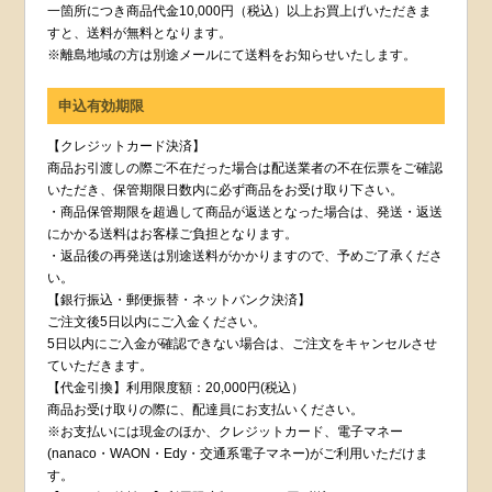
一箇所につき商品代金10,000円（税込）以上お買上げいただきま
すと、送料が無料となります。
※離島地域の方は別途メールにて送料をお知らせいたします。
申込有効期限
【クレジットカード決済】
商品お引渡しの際ご不在だった場合は配送業者の不在伝票をご確認
いただき、保管期限日数内に必ず商品をお受け取り下さい。
・商品保管期限を超過して商品が返送となった場合は、発送・返送
にかかる送料はお客様ご負担となります。
・返品後の再発送は別途送料がかかりますので、予めご了承くださ
い。
【銀行振込・郵便振替・ネットバンク決済】
ご注文後5日以内にご入金ください。
5日以内にご入金が確認できない場合は、ご注文をキャンセルさせ
ていただきます。
【代金引換】利用限度額：20,000円(税込）
商品お受け取りの際に、配達員にお支払いください。
※お支払いには現金のほか、クレジットカード、電子マネー
(nanaco・WAON・Edy・交通系電子マネー)がご利用いただけま
す。