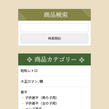
昭和レトロ
大正ロマン /簪
甚平
子供甚平（男の子用）
子供甚平（女の子用）
メンズ甚平