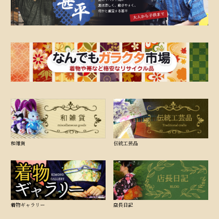
和雑貨
伝統工芸品
着物ギャラリー
店長日記