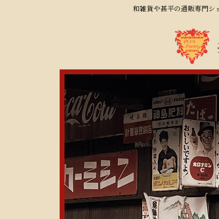
和雑貨や甚平の通販専門ショ