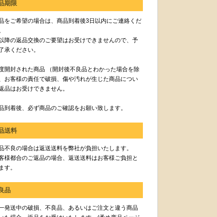
品期限
品をご希望の場合は、商品到着後3日以内にご連絡くだ
。
以降の返品交換のご要望はお受けできませんので、予
了承ください。
度開封された商品 （開封後不良品とわかった場合を除
、お客様の責任で破損、傷や汚れが生じた商品につい
返品はお受けできません。
品到着後、必ず商品のご確認をお願い致します。
品送料
品不良の場合は返送送料を弊社が負担いたします。
客様都合のご返品の場合、返送送料はお客様ご負担と
ます。
良品
一発送中の破損、不良品、あるいはご注文と違う商品