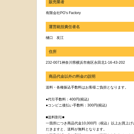
販売業者
有限会社PO’s Factory
運営統括責任者名
樋口 友江
住所
232-0071神奈川県横浜市南区永田北1-16-43-202
商品代金以外の料金の説明
送料・各種振込手数料はお客様ご負担となります。
●代引手数料：400円(税込)
●コンビニ後払い手数料：300円(税込)
■送料割引■
一箇所につき商品代金10,000円（税込）以上お買上げ
だきますと、送料が無料となります。