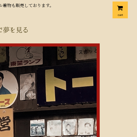
クル着物も販売しております。
cart