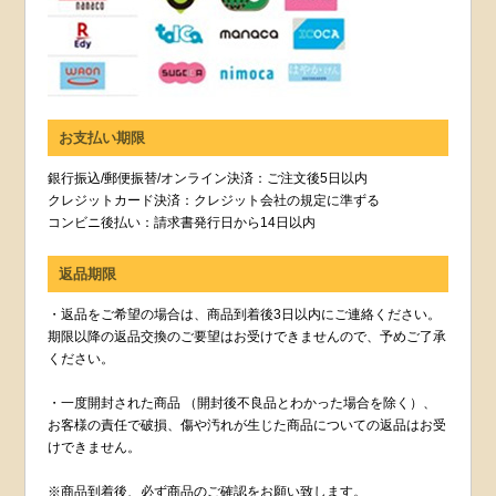
お支払い期限
銀行振込/郵便振替/オンライン決済：ご注文後5日以内
クレジットカード決済：クレジット会社の規定に準ずる
コンビニ後払い：請求書発行日から14日以内
返品期限
・返品をご希望の場合は、商品到着後3日以内にご連絡ください。
期限以降の返品交換のご要望はお受けできませんので、予めご了承
ください。
・一度開封された商品 （開封後不良品とわかった場合を除く）、
お客様の責任で破損、傷や汚れが生じた商品についての返品はお受
けできません。
※商品到着後、必ず商品のご確認をお願い致します。