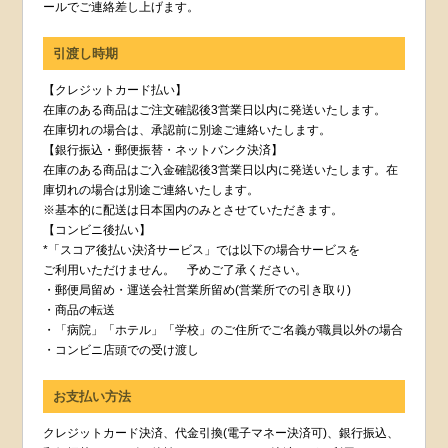
ールでご連絡差し上げます。
引渡し時期
【クレジットカード払い】
在庫のある商品はご注文確認後3営業日以内に発送いたします。
在庫切れの場合は、承認前に別途ご連絡いたします。
【銀行振込・郵便振替・ネットバンク決済】
在庫のある商品はご入金確認後3営業日以内に発送いたします。在
庫切れの場合は別途ご連絡いたします。
※基本的に配送は日本国内のみとさせていただきます。
【コンビニ後払い】
*「スコア後払い決済サービス」では以下の場合サービスを
ご利用いただけません。 予めご了承ください。
・郵便局留め・運送会社営業所留め(営業所での引き取り)
・商品の転送
・「病院」「ホテル」「学校」のご住所でご名義が職員以外の場合
・コンビニ店頭での受け渡し
お支払い方法
クレジットカード決済、代金引換(電子マネー決済可)、銀行振込、