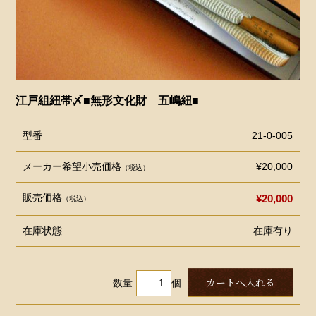
江戸組紐帯〆■無形文化財 五嶋紐■
型番
21-0-005
メーカー希望小売価格
¥20,000
（税込）
販売価格
¥20,000
（税込）
在庫状態
在庫有り
数量
個