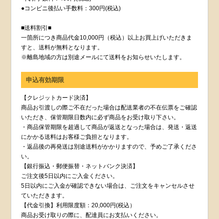
●コンビニ後払い手数料：300円(税込)
■送料割引■
一箇所につき商品代金10,000円（税込）以上お買上げいただきま
すと、送料が無料となります。
※離島地域の方は別途メールにて送料をお知らせいたします。
申込有効期限
【クレジットカード決済】
商品お引渡しの際ご不在だった場合は配送業者の不在伝票をご確認
いただき、保管期限日数内に必ず商品をお受け取り下さい。
・商品保管期限を超過して商品が返送となった場合は、発送・返送
にかかる送料はお客様ご負担となります。
・返品後の再発送は別途送料がかかりますので、予めご了承くださ
い。
【銀行振込・郵便振替・ネットバンク決済】
ご注文後5日以内にご入金ください。
5日以内にご入金が確認できない場合は、ご注文をキャンセルさせ
ていただきます。
【代金引換】利用限度額：20,000円(税込）
商品お受け取りの際に、配達員にお支払いください。