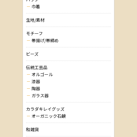
巾着
生地/素材
モチーフ
帯揚げ/帯締め
ビーズ
伝統工芸品
オルゴール
漆器
陶器
ガラス器
カラダキレイグッズ
オーガニック石鹸
和雑貨