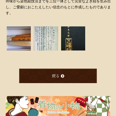
吟味から染色組技法までを三位一体として完全なよき紐を生み出
し、ご愛顧におこたえしたい信念のもとに作成したものでありま
す。
戻る