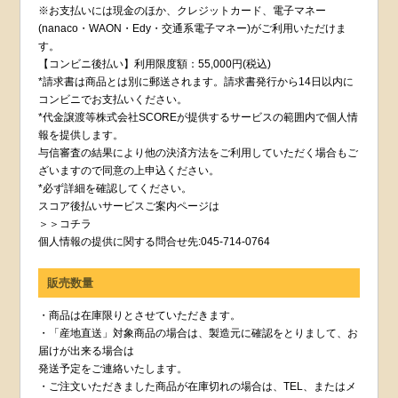
※お支払いには現金のほか、クレジットカード、電子マネー
(nanaco・WAON・Edy・交通系電子マネー)がご利用いただけま
す。
【コンビニ後払い】利用限度額：55,000円(税込)
*請求書は商品とは別に郵送されます。請求書発行から14日以内に
コンビニでお支払いください。
*代金譲渡等株式会社SCOREが提供するサービスの範囲内で個人情
報を提供します。
与信審査の結果により他の決済方法をご利用していただく場合もご
ざいますので同意の上申込ください。
*必ず詳細を確認してください。
スコア後払いサービスご案内ページは
＞＞コチラ
個人情報の提供に関する問合せ先:045-714-0764
販売数量
・商品は在庫限りとさせていただきます。
・「産地直送」対象商品の場合は、製造元に確認をとりまして、お
届けが出来る場合は
発送予定をご連絡いたします。
・ご注文いただきました商品が在庫切れの場合は、TEL、またはメ