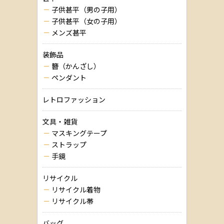
子供甚平（男の子用）
子供甚平（女の子用）
メンズ甚平
装飾品
簪（かんざし）
ペンダント
レトロファッション
文具・雑貨
マスキングテープ
ストラップ
手鏡
リサイクル
リサイクル着物
リサイクル帯
バッグ