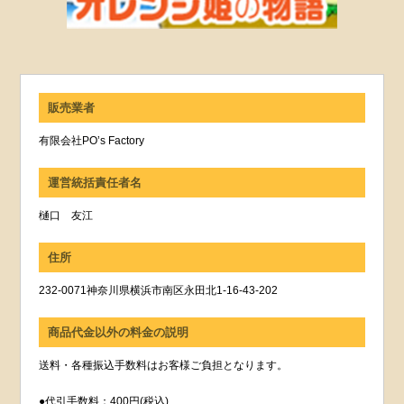
販売業者
有限会社PO’s Factory
運営統括責任者名
樋口 友江
住所
232-0071神奈川県横浜市南区永田北1-16-43-202
商品代金以外の料金の説明
送料・各種振込手数料はお客様ご負担となります。
●代引手数料：400円(税込)