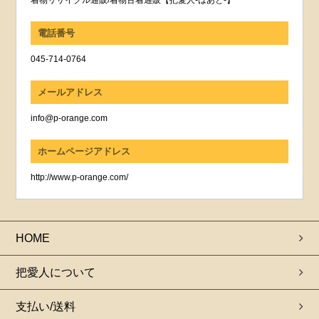
電話番号
045-714-0764
メールアドレス
info@p-orange.com
ホームページアドレス
http://www.p-orange.com/
HOME
把愛人について
支払い/送料