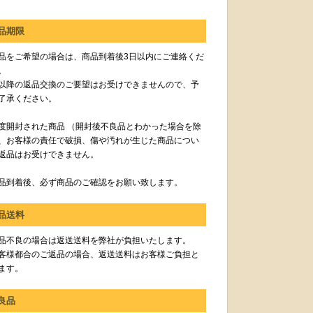
品期限
品をご希望の場合は、商品到着後3日以内にご連絡くだ
。
以降の返品交換のご要望はお受けできませんので、予
了承ください。
度開封された商品 （開封後不良品とわかった場合を除
、お客様の責任で破損、傷や汚れが生じた商品につい
返品はお受けできません。
品到着後、必ず商品のご確認をお願い致します。
品送料
品不良の場合は返送送料を弊社が負担いたします。
客様都合のご返品の場合、返送送料はお客様ご負担と
ます。
良品