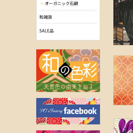
オーガニック石鹸
和雑貨
SALE品