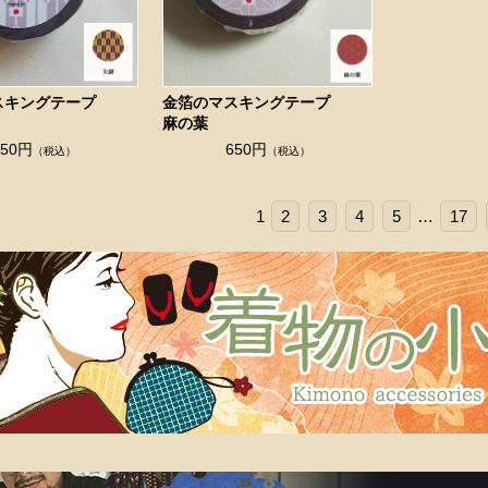
マスキングテープ
金箔のマスキングテープ
麻の葉
650円
650円
（税込）
（税込）
1
2
3
4
5
…
17