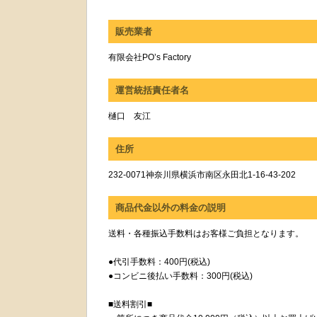
販売業者
有限会社PO’s Factory
運営統括責任者名
樋口 友江
住所
232-0071神奈川県横浜市南区永田北1-16-43-202
商品代金以外の料金の説明
送料・各種振込手数料はお客様ご負担となります。
●代引手数料：400円(税込)
●コンビニ後払い手数料：300円(税込)
■送料割引■