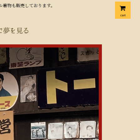
クル着物も販売しております。
cart