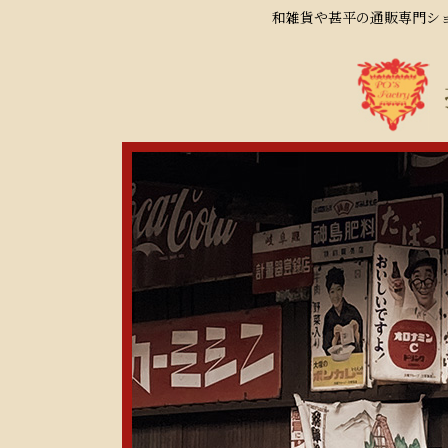
和雑貨や甚平の通販専門ショ