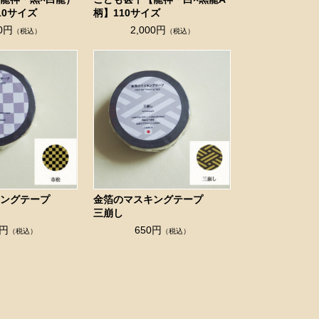
10サイズ
柄】110サイズ
00円
2,000円
（税込）
（税込）
キングテープ
金箔のマスキングテープ
三崩し
0円
650円
（税込）
（税込）