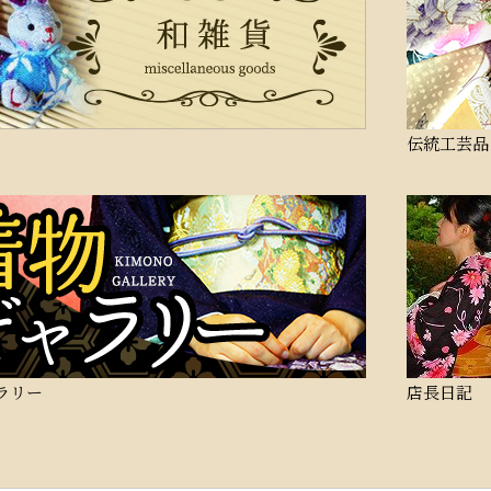
伝統工芸品
ラリー
店長日記