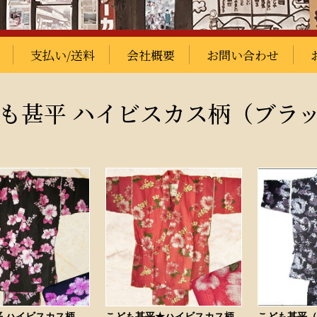
支払い/送料
会社概要
お問い合わせ
も甚平 ハイビスカス柄（ブラッ
平 ハイビスカス柄
こども甚平★ハイビスカス柄
こども甚平（