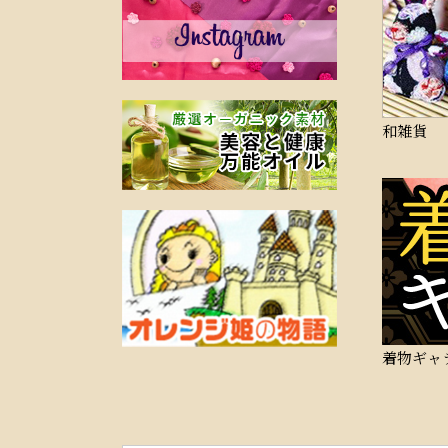
和雑貨
着物ギャ