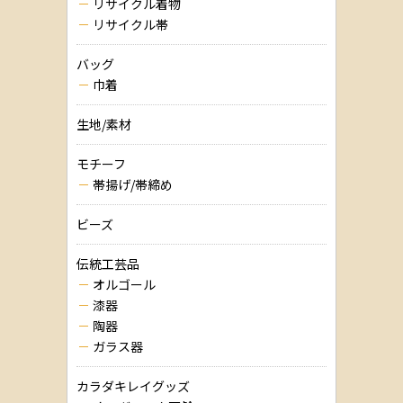
リサイクル着物
リサイクル帯
バッグ
巾着
生地/素材
モチーフ
帯揚げ/帯締め
ビーズ
伝統工芸品
オルゴール
漆器
陶器
ガラス器
カラダキレイグッズ