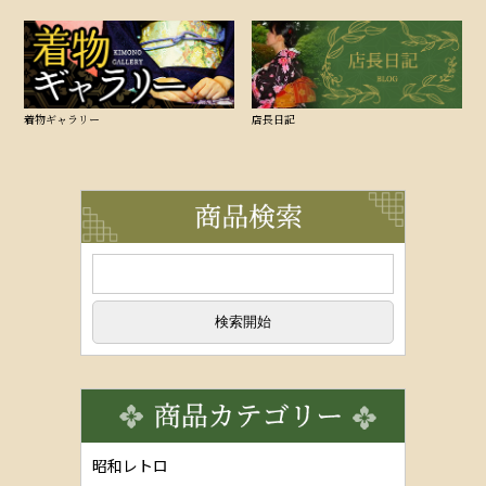
着物ギャラリー
店長日記
昭和レトロ