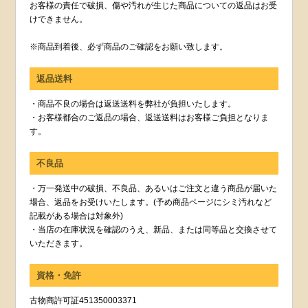
お客様の責任で破損、傷や汚れが生じた商品についての返品はお受
けできません。
※商品到着後、必ず商品のご確認をお願い致します。
返品送料
・商品不良の場合は返送送料を弊社が負担いたします。
・お客様都合のご返品の場合、返送送料はお客様ご負担となりま
す。
不良品
・万一発送中の破損、不良品、あるいはご注文と違う商品が届いた
場合、返品をお受けいたします。(予め商品ページにシミ汚れなど
記載がある場合は対象外)
・当店の在庫状況を確認のうえ、新品、または同等品と交換させて
いただきます。
資格・免許
古物商許可証451350003371