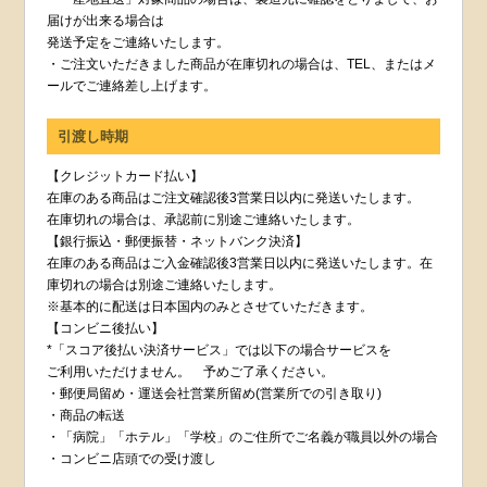
届けが出来る場合は
発送予定をご連絡いたします。
・ご注文いただきました商品が在庫切れの場合は、TEL、またはメ
ールでご連絡差し上げます。
引渡し時期
【クレジットカード払い】
在庫のある商品はご注文確認後3営業日以内に発送いたします。
在庫切れの場合は、承認前に別途ご連絡いたします。
【銀行振込・郵便振替・ネットバンク決済】
在庫のある商品はご入金確認後3営業日以内に発送いたします。在
庫切れの場合は別途ご連絡いたします。
※基本的に配送は日本国内のみとさせていただきます。
【コンビニ後払い】
*「スコア後払い決済サービス」では以下の場合サービスを
ご利用いただけません。 予めご了承ください。
・郵便局留め・運送会社営業所留め(営業所での引き取り)
・商品の転送
・「病院」「ホテル」「学校」のご住所でご名義が職員以外の場合
・コンビニ店頭での受け渡し