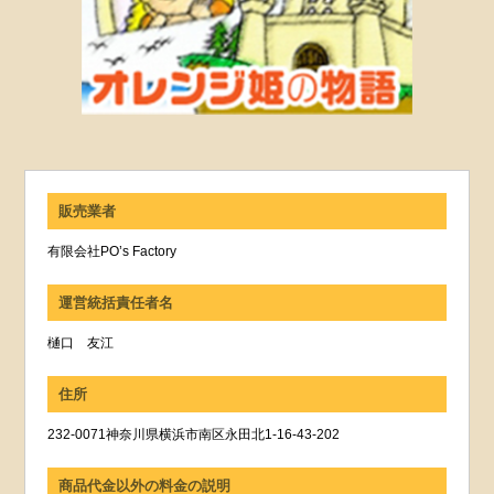
販売業者
有限会社PO’s Factory
運営統括責任者名
樋口 友江
住所
232-0071神奈川県横浜市南区永田北1-16-43-202
商品代金以外の料金の説明