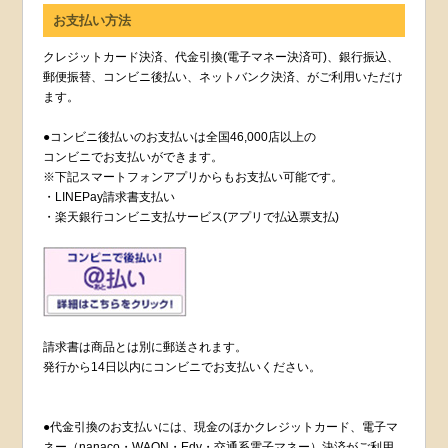
お支払い方法
クレジットカード決済、代金引換(電子マネー決済可)、銀行振込、
郵便振替、コンビニ後払い、ネットバンク決済、がご利用いただけ
ます。
●コンビニ後払いのお支払いは全国46,000店以上の
コンビニでお支払いができます。
※下記スマートフォンアプリからもお支払い可能です。
・LINEPay請求書支払い
・楽天銀行コンビニ支払サービス(アプリで払込票支払)
請求書は商品とは別に郵送されます。
発行から14日以内にコンビニでお支払いください。
●代金引換のお支払いには、現金のほかクレジットカード、電子マ
ネー（nanaco・WAON・Edy・交通系電子マネー）決済がご利用