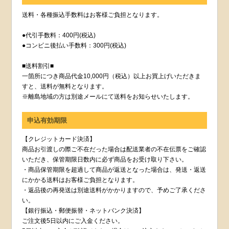
送料・各種振込手数料はお客様ご負担となります。
●代引手数料：400円(税込)
●コンビニ後払い手数料：300円(税込)
■送料割引■
一箇所につき商品代金10,000円（税込）以上お買上げいただきま
すと、送料が無料となります。
※離島地域の方は別途メールにて送料をお知らせいたします。
申込有効期限
【クレジットカード決済】
商品お引渡しの際ご不在だった場合は配送業者の不在伝票をご確認
いただき、保管期限日数内に必ず商品をお受け取り下さい。
・商品保管期限を超過して商品が返送となった場合は、発送・返送
にかかる送料はお客様ご負担となります。
・返品後の再発送は別途送料がかかりますので、予めご了承くださ
い。
【銀行振込・郵便振替・ネットバンク決済】
ご注文後5日以内にご入金ください。