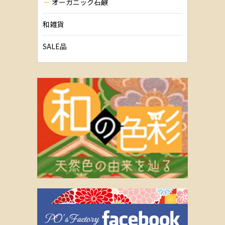
オーガニック石鹸
和雑貨
SALE品