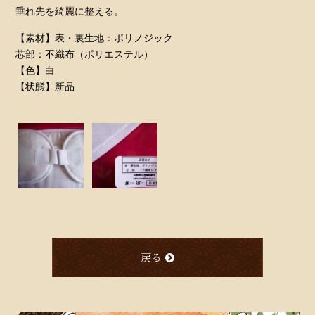
垂れ先を綺麗に整える。
【素材】表・裏生地：ポリノジック
芯部：不織布（ポリエステル）
【色】白
【状態】新品
戻る