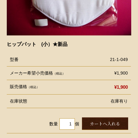
ヒップパット (小）★新品
型番
21-1-049
メーカー希望小売価格
¥1,900
（税込）
販売価格
¥1,900
（税込）
在庫状態
在庫有り
数量
個