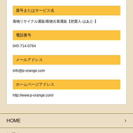
屋号またはサービス名
着物リサイクル通販/着物古着通販【把愛人-はあと-】
電話番号
045-714-0764
メールアドレス
info@p-orange.com
ホームページアドレス
http://www.p-orange.com/
HOME