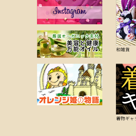
和雑貨
着物ギャ