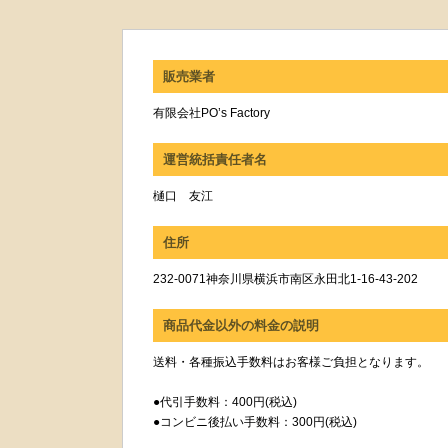
販売業者
有限会社PO’s Factory
運営統括責任者名
樋口 友江
住所
232-0071神奈川県横浜市南区永田北1-16-43-202
商品代金以外の料金の説明
送料・各種振込手数料はお客様ご負担となります。
●代引手数料：400円(税込)
●コンビニ後払い手数料：300円(税込)