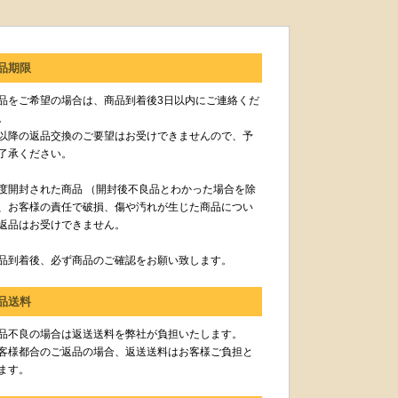
品期限
品をご希望の場合は、商品到着後3日以内にご連絡くだ
。
以降の返品交換のご要望はお受けできませんので、予
了承ください。
度開封された商品 （開封後不良品とわかった場合を除
、お客様の責任で破損、傷や汚れが生じた商品につい
返品はお受けできません。
品到着後、必ず商品のご確認をお願い致します。
品送料
品不良の場合は返送送料を弊社が負担いたします。
客様都合のご返品の場合、返送送料はお客様ご負担と
ます。