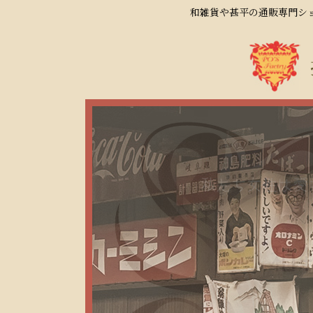
和雑貨や甚平の通販専門ショ