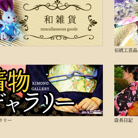
伝統工芸品
ラリー
店長日記