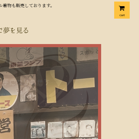
クル着物も販売しております。
cart