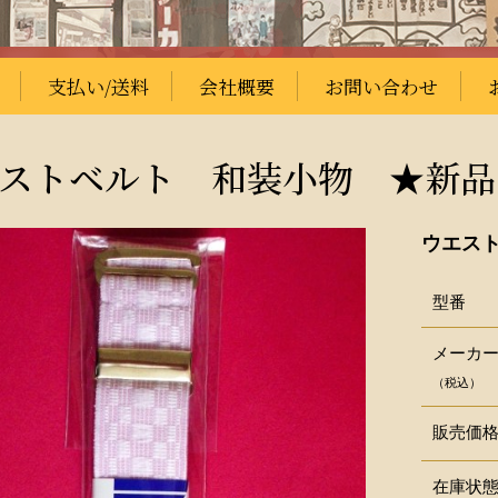
支払い/送料
会社概要
お問い合わせ
ストベルト 和装小物 ★新品
ウエス
型番
メーカ
（税込）
販売価
在庫状