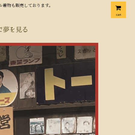
クル着物も販売しております。
cart