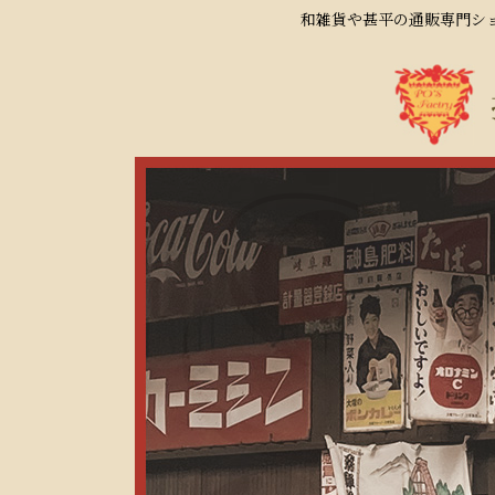
和雑貨や甚平の通販専門ショ