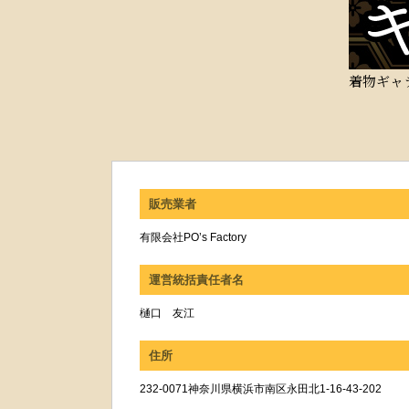
着物ギャ
販売業者
有限会社PO’s Factory
運営統括責任者名
樋口 友江
住所
232-0071神奈川県横浜市南区永田北1-16-43-202