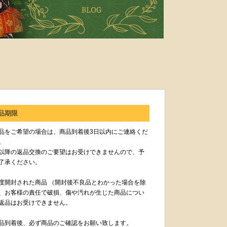
品期限
品をご希望の場合は、商品到着後3日以内にご連絡くだ
。
以降の返品交換のご要望はお受けできませんので、予
了承ください。
度開封された商品 （開封後不良品とわかった場合を除
、お客様の責任で破損、傷や汚れが生じた商品につい
返品はお受けできません。
品到着後、必ず商品のご確認をお願い致します。