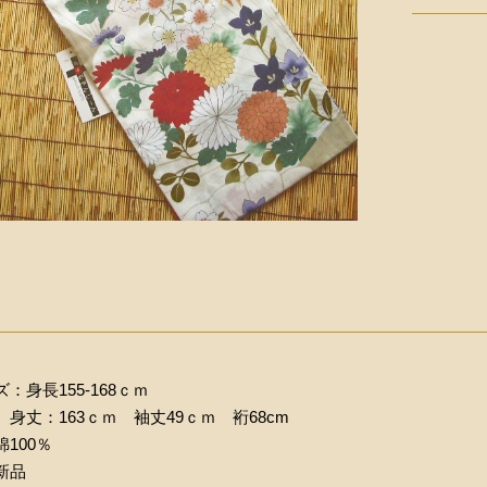
：身長155-168ｃｍ
身丈：163ｃｍ 袖丈49ｃｍ 裄68cm
100％
新品