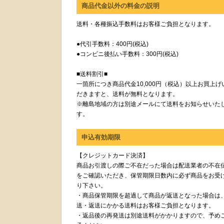
商品代金以外の料金の説明
送料・各種振込手数料はお客様ご負担となります。
●代引手数料：400円(税込)
●コンビニ後払い手数料：300円(税込)
■送料割引■
一箇所につき商品代金10,000円（税込）以上お買上げ
だきますと、送料が無料となります。
※離島地域の方は別途メールにて送料をお知らせいた
す。
申込有効期限
【クレジットカード決済】
商品お引渡しの際ご不在だった場合は配送業者の不在
をご確認いただき、保管期限日数内に必ず商品をお受
り下さい。
・商品保管期限を超過して商品が返送となった場合は
送・返送にかかる送料はお客様ご負担となります。
・返品後の再発送は別途送料がかかりますので、予め