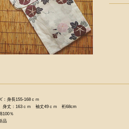
：身長155-168ｃｍ
身丈：163ｃｍ 袖丈49ｃｍ 裄68cm
100％
新品