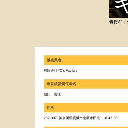
着物ギャ
販売業者
有限会社PO’s Factory
運営統括責任者名
樋口 友江
住所
232-0071神奈川県横浜市南区永田北1-16-43-202