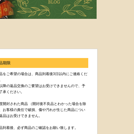
品期限
品をご希望の場合は、商品到着後3日以内にご連絡くだ
。
以降の返品交換のご要望はお受けできませんので、予
了承ください。
度開封された商品 （開封後不良品とわかった場合を除
、お客様の責任で破損、傷や汚れが生じた商品につい
返品はお受けできません。
品到着後、必ず商品のご確認をお願い致します。