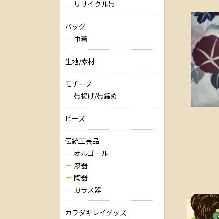
リサイクル帯
バッグ
巾着
生地/素材
モチーフ
帯揚げ/帯締め
ビーズ
伝統工芸品
オルゴール
漆器
陶器
ガラス器
カラダキレイグッズ