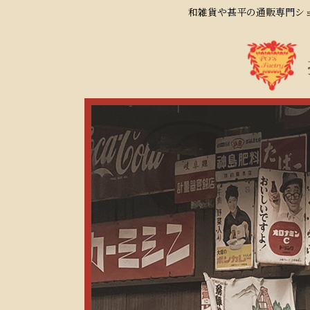
和雑貨や甚平の通販専門ショ