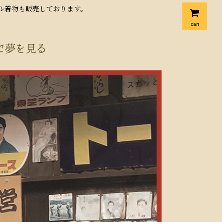
クル着物も販売しております。
cart