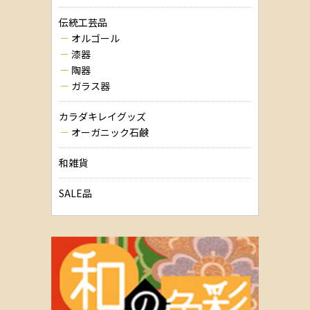
伝統工芸品
オルゴール
漆器
陶器
ガラス器
カラダキレイグッズ
オーガニック石鹸
和雑貨
SALE品