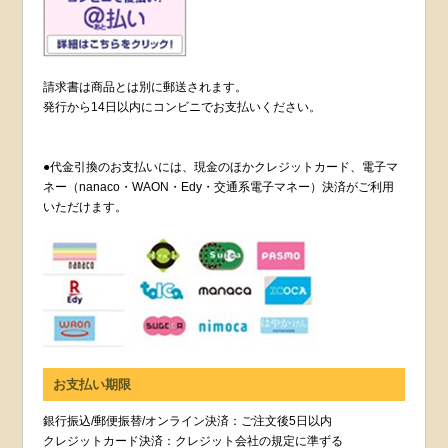
請求書は商品とは別に郵送されます。
発行から14日以内にコンビニでお支払いください。
●代金引換のお支払いには、現金のほかクレジットカード、電子マ
ネー（nanaco・WAON・Edy・交通系電子マネー）決済がご利用
いただけます。
お支払い期限
銀行振込/郵便振替/オンライン決済：ご注文後5日以内
クレジットカード決済：クレジット会社の規定に準ずる