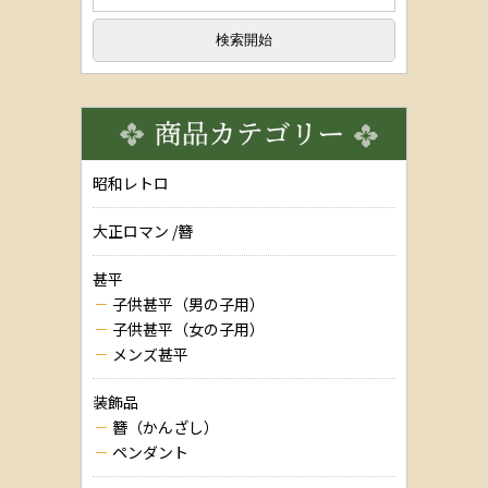
昭和レトロ
大正ロマン /簪
甚平
子供甚平（男の子用）
子供甚平（女の子用）
メンズ甚平
装飾品
簪（かんざし）
ペンダント