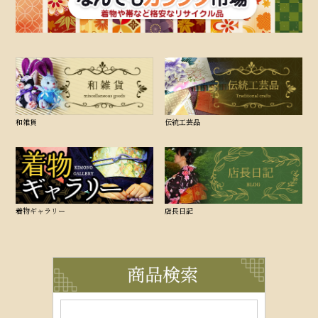
和雑貨
伝統工芸品
着物ギャラリー
店長日記