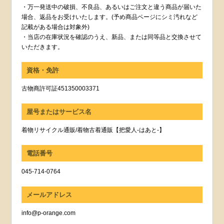
・万一発送中の破損、不良品、あるいはご注文と違う商品が届いた
場合、返品をお受けいたします。(予め商品ページにシミ汚れなど
記載がある場合は対象外)
・当店の在庫状況を確認のうえ、新品、または同等品と交換させて
いただきます。
資格・免許
古物商許可証451350003371
屋号またはサービス名
着物リサイクル通販/着物古着通販【把愛人-はあと-】
電話番号
045-714-0764
メールアドレス
info@p-orange.com