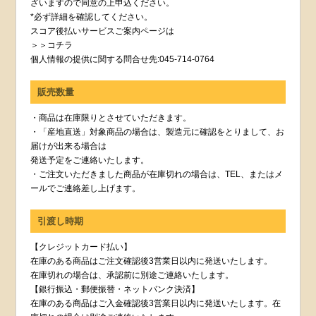
ざいますので同意の上申込ください。
*必ず詳細を確認してください。
スコア後払いサービスご案内ページは
＞＞コチラ
個人情報の提供に関する問合せ先:045-714-0764
販売数量
・商品は在庫限りとさせていただきます。
・「産地直送」対象商品の場合は、製造元に確認をとりまして、お
届けが出来る場合は
発送予定をご連絡いたします。
・ご注文いただきました商品が在庫切れの場合は、TEL、またはメ
ールでご連絡差し上げます。
引渡し時期
【クレジットカード払い】
在庫のある商品はご注文確認後3営業日以内に発送いたします。
在庫切れの場合は、承認前に別途ご連絡いたします。
【銀行振込・郵便振替・ネットバンク決済】
在庫のある商品はご入金確認後3営業日以内に発送いたします。在