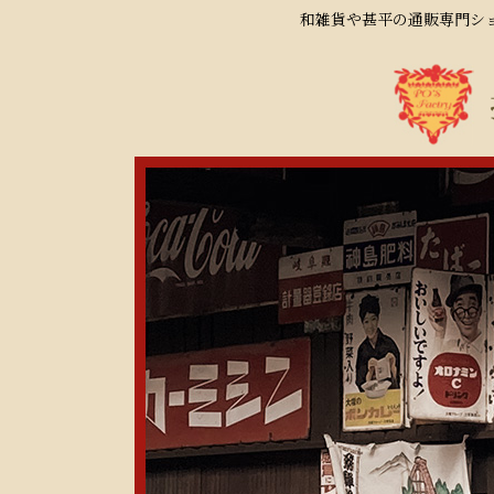
和雑貨や甚平の通販専門ショ