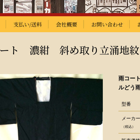
支払い/送料
会社概要
お問い合わせ
ート 濃紺 斜め取り立涌地紋
雨コー
ルどう
型番
メーカ
（税込）