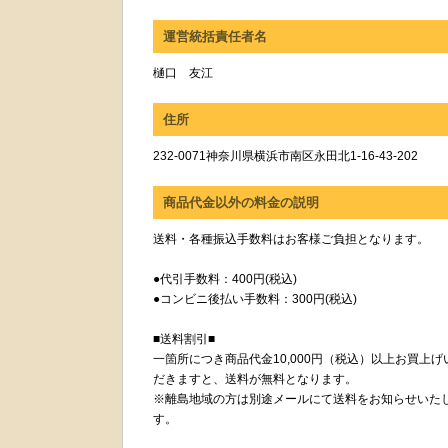
運営統括責任者名
樋口 友江
住所
232-0071神奈川県横浜市南区永田北1-16-43-202
商品代金以外の料金の説明
送料・各種振込手数料はお客様ご負担となります。
●代引手数料：400円(税込)
●コンビニ後払い手数料：300円(税込)
■送料割引■
一箇所につき商品代金10,000円（税込）以上お買上げ
だきますと、送料が無料となります。
※離島地域の方は別途メールにて送料をお知らせいた
す。