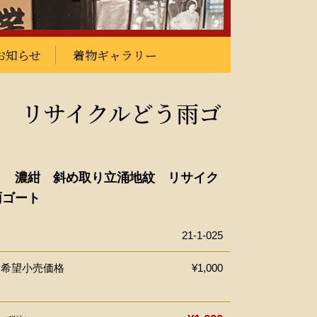
お知らせ
着物ギャラリー
 リサイクルどう雨ゴ
ト 濃紺 斜め取り立涌地紋 リサイク
雨ゴート
21-1-025
ー希望小売価格
¥1,000