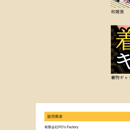
和雑貨
着物ギャ
販売業者
有限会社PO’s Factory