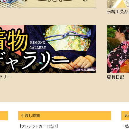
伝統工芸品
ラリー
店長日記
引渡し時期
返
【クレジットカード払い】
・返