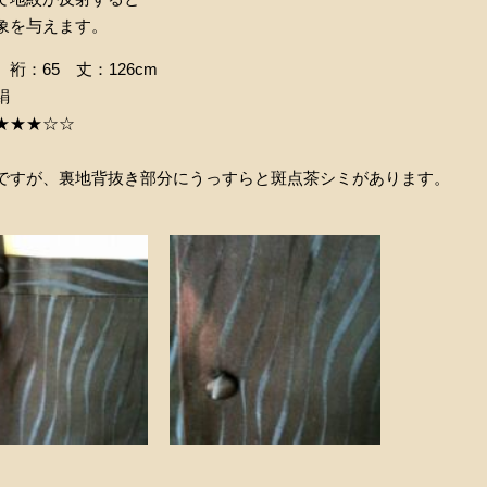
象を与えます。
裄：65 丈：126cm
絹
★★★☆☆
ですが、裏地背抜き部分にうっすらと斑点茶シミがあります。