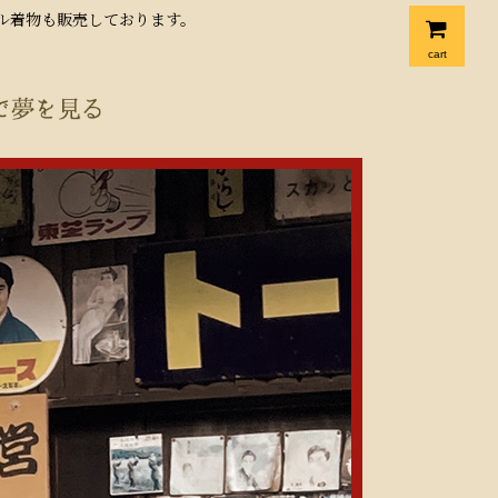
クル着物も販売しております。
cart