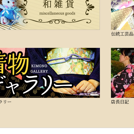
伝統工芸品
ラリー
店長日記