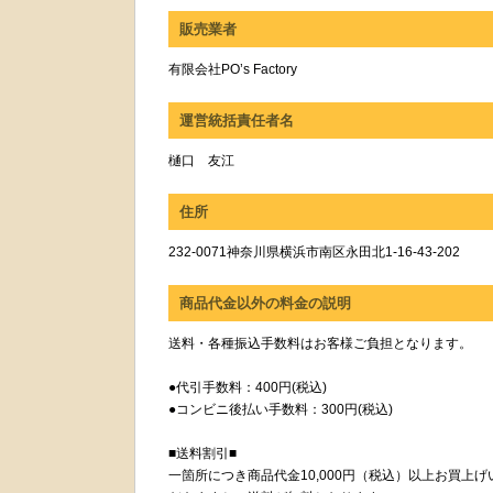
販売業者
有限会社PO’s Factory
運営統括責任者名
樋口 友江
住所
232-0071神奈川県横浜市南区永田北1-16-43-202
商品代金以外の料金の説明
送料・各種振込手数料はお客様ご負担となります。
●代引手数料：400円(税込)
●コンビニ後払い手数料：300円(税込)
■送料割引■
一箇所につき商品代金10,000円（税込）以上お買上げ