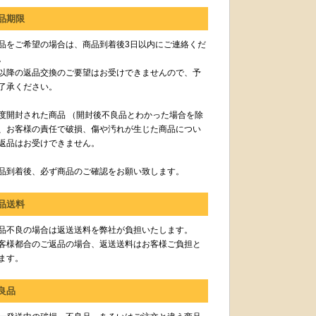
品期限
品をご希望の場合は、商品到着後3日以内にご連絡くだ
。
以降の返品交換のご要望はお受けできませんので、予
了承ください。
度開封された商品 （開封後不良品とわかった場合を除
、お客様の責任で破損、傷や汚れが生じた商品につい
返品はお受けできません。
品到着後、必ず商品のご確認をお願い致します。
品送料
品不良の場合は返送送料を弊社が負担いたします。
客様都合のご返品の場合、返送送料はお客様ご負担と
ます。
良品