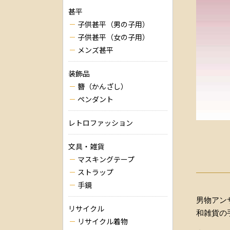
甚平
子供甚平（男の子用）
子供甚平（女の子用）
メンズ甚平
装飾品
簪（かんざし）
ペンダント
レトロファッション
文具・雑貨
マスキングテープ
ストラップ
手鏡
男物アン
リサイクル
和雑貨の
リサイクル着物