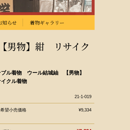
お知らせ
着物ギャラリー
【男物】紺 リサイク
ンブル着物 ウール結城紬 【男物】
サイクル着物
21-1-019
ー希望小売価格
¥9,334