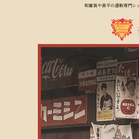
和雑貨や甚平の通販専門ショ