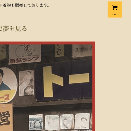
クル着物も販売しております。
cart