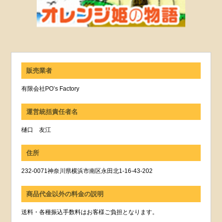
販売業者
有限会社PO’s Factory
運営統括責任者名
樋口 友江
住所
232-0071神奈川県横浜市南区永田北1-16-43-202
商品代金以外の料金の説明
送料・各種振込手数料はお客様ご負担となります。