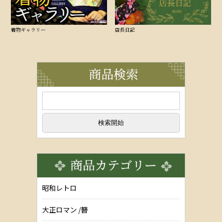
着物ギャラリー
店長日記
昭和レトロ
大正ロマン /簪