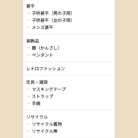
甚平
子供甚平（男の子用）
子供甚平（女の子用）
メンズ甚平
装飾品
簪（かんざし）
ペンダント
レトロファッション
文具・雑貨
マスキングテープ
ストラップ
手鏡
リサイクル
リサイクル着物
リサイクル帯