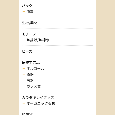
バッグ
巾着
生地/素材
モチーフ
帯揚げ/帯締め
ビーズ
伝統工芸品
オルゴール
漆器
陶器
ガラス器
カラダキレイグッズ
オーガニック石鹸
和雑貨