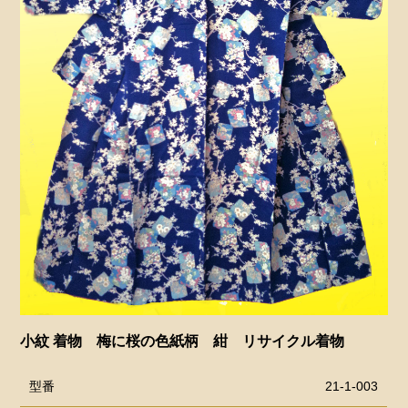
小紋 着物 梅に桜の色紙柄 紺 リサイクル着物
型番
21-1-003