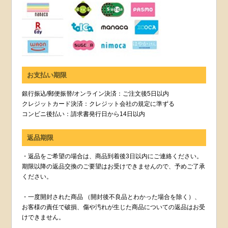
お支払い期限
銀行振込/郵便振替/オンライン決済：ご注文後5日以内
クレジットカード決済：クレジット会社の規定に準ずる
コンビニ後払い：請求書発行日から14日以内
返品期限
・返品をご希望の場合は、商品到着後3日以内にご連絡ください。
期限以降の返品交換のご要望はお受けできませんので、予めご了承
ください。
・一度開封された商品 （開封後不良品とわかった場合を除く）、
お客様の責任で破損、傷や汚れが生じた商品についての返品はお受
けできません。