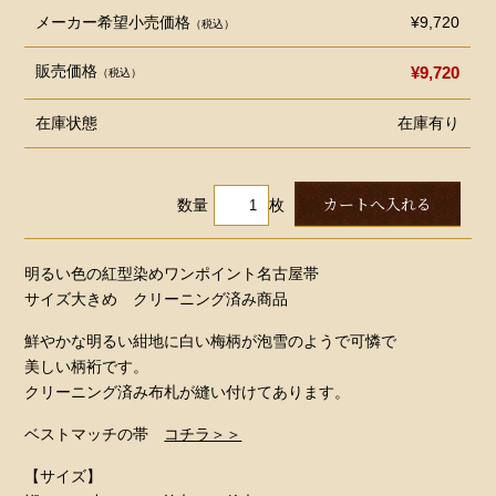
メーカー希望小売価格
¥9,720
（税込）
販売価格
¥9,720
（税込）
在庫状態
在庫有り
数量
枚
明るい色の紅型染めワンポイント名古屋帯
サイズ大きめ クリーニング済み商品
鮮やかな明るい紺地に白い梅柄が泡雪のようで可憐で
美しい柄裄です。
クリーニング済み布札が縫い付けてあります。
ベストマッチの帯
コチラ＞＞
【サイズ】