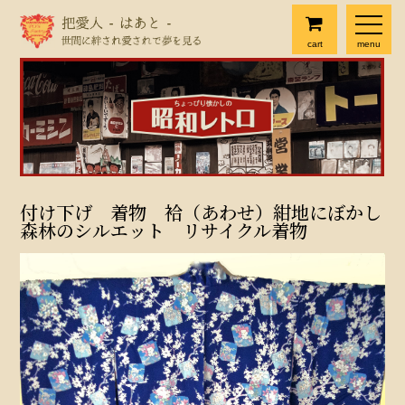
cart
menu
付け下げ 着物 袷（あわせ）紺地にぼかし
森林のシルエット リサイクル着物