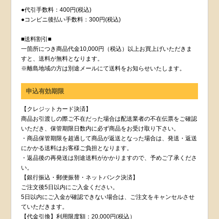
●代引手数料：400円(税込)
●コンビニ後払い手数料：300円(税込)
■送料割引■
一箇所につき商品代金10,000円（税込）以上お買上げいただきま
すと、送料が無料となります。
※離島地域の方は別途メールにて送料をお知らせいたします。
申込有効期限
【クレジットカード決済】
商品お引渡しの際ご不在だった場合は配送業者の不在伝票をご確認
いただき、保管期限日数内に必ず商品をお受け取り下さい。
・商品保管期限を超過して商品が返送となった場合は、発送・返送
にかかる送料はお客様ご負担となります。
・返品後の再発送は別途送料がかかりますので、予めご了承くださ
い。
【銀行振込・郵便振替・ネットバンク決済】
ご注文後5日以内にご入金ください。
5日以内にご入金が確認できない場合は、ご注文をキャンセルさせ
ていただきます。
【代金引換】利用限度額：20,000円(税込）