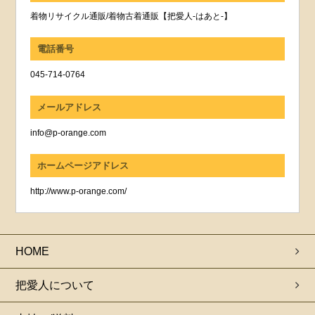
着物リサイクル通販/着物古着通販【把愛人-はあと-】
電話番号
045-714-0764
メールアドレス
info@p-orange.com
ホームページアドレス
http://www.p-orange.com/
HOME
把愛人について