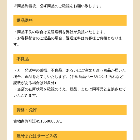
※商品到着後、必ず商品のご確認をお願い致します。
返品送料
・商品不良の場合は返送送料を弊社が負担いたします。
・お客様都合のご返品の場合、返送送料はお客様ご負担となりま
す。
不良品
・万一発送中の破損、不良品、あるいはご注文と違う商品が届いた
場合、返品をお受けいたします。(予め商品ページにシミ汚れなど
記載がある場合は対象外)
・当店の在庫状況を確認のうえ、新品、または同等品と交換させて
いただきます。
資格・免許
古物商許可証451350003371
屋号またはサービス名