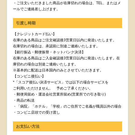
・ご注文いただきました商品が在庫切れの場合は、TEL、またはメ
ールでご連絡差し上げます。
引渡し時期
【クレジットカード払い】
在庫のある商品はご注文確認後3営業日以内に発送いたします。
在庫切れの場合は、承認前に別途ご連絡いたします。
【銀行振込・郵便振替・ネットバンク決済】
在庫のある商品はご入金確認後3営業日以内に発送いたします。在
庫切れの場合は別途ご連絡いたします。
※基本的に配送は日本国内のみとさせていただきます。
【コンビニ後払い】
*「スコア後払い決済サービス」では以下の場合サービスを
ご利用いただけません。 予めご了承ください。
・郵便局留め・運送会社営業所留め(営業所での引き取り)
・商品の転送
・「病院」「ホテル」「学校」のご住所でご名義が職員以外の場合
・コンビニ店頭での受け渡し
お支払い方法