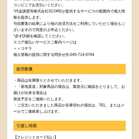
コンビニでお支払いください。
*代金譲渡等株式会社SCOREが提供するサービスの範囲内で個人情
報を提供します。
与信審査の結果により他の決済方法をご利用していただく場合もご
ざいますので同意の上申込ください。
*必ず詳細を確認してください。
スコア後払いサービスご案内ページは
＞＞コチラ
個人情報の提供に関する問合せ先:045-714-0764
販売数量
・商品は在庫限りとさせていただきます。
・「産地直送」対象商品の場合は、製造元に確認をとりまして、お
届けが出来る場合は
発送予定をご連絡いたします。
・ご注文いただきました商品が在庫切れの場合は、TEL、またはメ
ールでご連絡差し上げます。
引渡し時期
【クレジットカード払い】