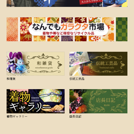
和雑貨
伝統工芸品
着物ギャラリー
店長日記