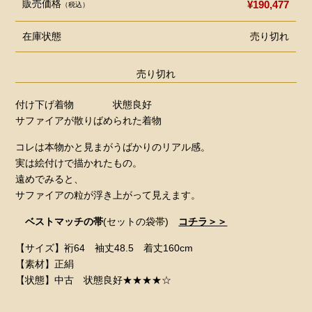
販売価格
¥190,477
（税込）
在庫状態
売り切れ
売り切れ
付け下げ着物 状態良好
サファイアが散りばめられた着物
コレは本物かと見まがうばかりのリアル感。
実は絵付けで描かれたもの。
遠めでみると、
サファイアの粒が浮き上がって見えます。
ベストマッチの帯
(セットの袋帯)
コチラ＞＞
【サイズ】裄64 袖丈48.5 着丈160cm
【素材】正絹
【状態】中古 状態良好★★★★☆