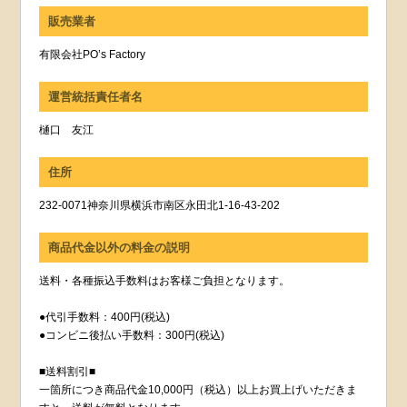
販売業者
有限会社PO’s Factory
運営統括責任者名
樋口 友江
住所
232-0071神奈川県横浜市南区永田北1-16-43-202
商品代金以外の料金の説明
送料・各種振込手数料はお客様ご負担となります。
●代引手数料：400円(税込)
●コンビニ後払い手数料：300円(税込)
■送料割引■
一箇所につき商品代金10,000円（税込）以上お買上げいただきま