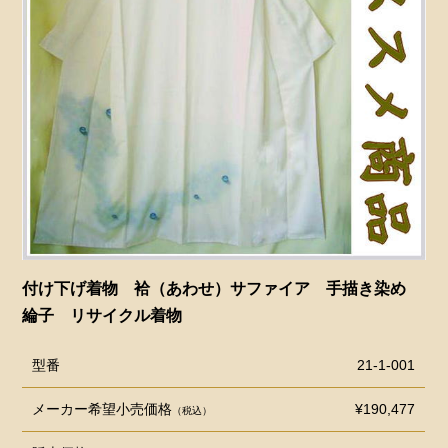
付け下げ着物 袷（あわせ）サファイア 手描き染め
綸子 リサイクル着物
型番
21-1-001
メーカー希望小売価格
¥190,477
（税込）