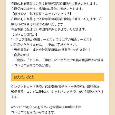
在庫のある商品はご注文確認後3営業日以内に発送いたします。
在庫切れの場合は、承認前に別途ご連絡いたします。
【銀行振込・郵便振替・ネットバンク決済】
在庫のある商品はご入金確認後3営業日以内に発送いたします。在
庫切れの場合は別途ご連絡いたします。
※基本的に配送は日本国内のみとさせていただきます。
【コンビニ後払い】
*「スコア後払い決済サービス」では以下の場合サービスを
ご利用いただけません。 予めご了承ください。
・郵便局留め・運送会社営業所留め(営業所での引き取り)
・商品の転送
・「病院」「ホテル」「学校」のご住所でご名義が職員以外の場合
・コンビニ店頭での受け渡し
お支払い方法
クレジットカード決済、代金引換(電子マネー決済可)、銀行振込、
郵便振替、コンビニ後払い、ネットバンク決済、がご利用いただけ
ます。
●コンビニ後払いのお支払いは全国46,000店以上の
コンビニでお支払いができます。