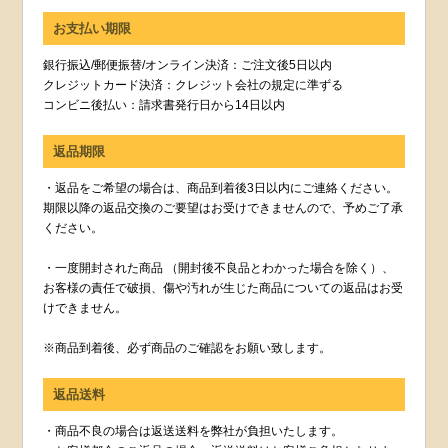
お支払い期限
銀行振込/郵便振替/オンライン決済：ご注文後5日以内
クレジットカード決済：クレジット会社の規定に準ずる
コンビニ後払い：請求書発行日から14日以内
返品期限
・返品をご希望の場合は、商品到着後3日以内にご連絡ください。
期限以降の返品交換のご要望はお受けできませんので、予めご了承
ください。
・一度開封された商品 （開封後不良品とわかった場合を除く）、
お客様の責任で破損、傷や汚れが生じた商品についての返品はお受
けできません。
※商品到着後、必ず商品のご確認をお願い致します。
返品送料
・商品不良の場合は返送送料を弊社が負担いたします。