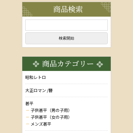
昭和レトロ
大正ロマン /簪
甚平
子供甚平（男の子用）
子供甚平（女の子用）
メンズ甚平