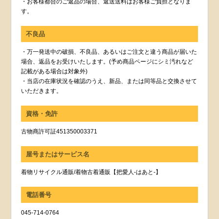
・お客様都合のご返品の場合、返送送料はお客様ご負担となりま
す。
不良品
・万一発送中の破損、不良品、あるいはご注文と違う商品が届いた
場合、返品をお受けいたします。(予め商品ページにシミ汚れなど
記載がある場合は対象外)
・当店の在庫状況を確認のうえ、新品、または同等品と交換させて
いただきます。
資格・免許
古物商許可証451350003371
屋号またはサービス名
着物リサイクル通販/着物古着通販【把愛人-はあと-】
電話番号
045-714-0764