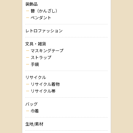
装飾品
簪（かんざし）
ペンダント
レトロファッション
文具・雑貨
マスキングテープ
ストラップ
手鏡
リサイクル
リサイクル着物
リサイクル帯
バッグ
巾着
生地/素材