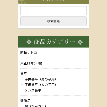
昭和レトロ
大正ロマン /簪
甚平
子供甚平（男の子用）
子供甚平（女の子用）
メンズ甚平
装飾品
簪（かんざし）