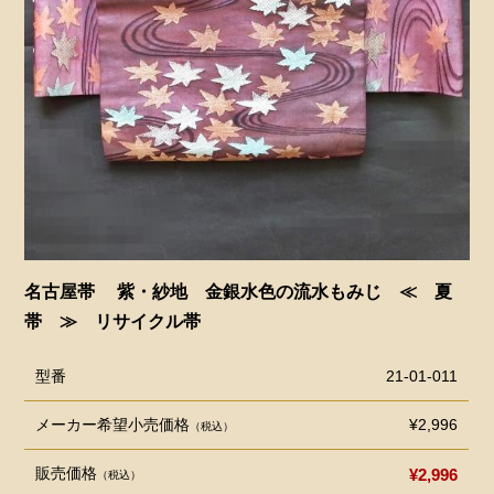
名古屋帯 紫・紗地 金銀水色の流水もみじ ≪ 夏
帯 ≫ リサイクル帯
型番
21-01-011
メーカー希望小売価格
¥2,996
（税込）
販売価格
¥2,996
（税込）