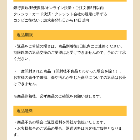
銀行振込/郵便振替/オンライン決済：ご注文後5日以内
クレジットカード決済：クレジット会社の規定に準ずる
コンビニ後払い：請求書発行日から14日以内
返品期限
・返品をご希望の場合は、商品到着後3日以内にご連絡ください。
期限以降の返品交換のご要望はお受けできませんので、予めご了承
ください。
・一度開封された商品 （開封後不良品とわかった場合を除く）、
お客様の責任で破損、傷や汚れが生じた商品についての返品はお受
けできません。
※商品到着後、必ず商品のご確認をお願い致します。
返品送料
・商品不良の場合は返送送料を弊社が負担いたします。
・お客様都合のご返品の場合、返送送料はお客様ご負担となりま
す。