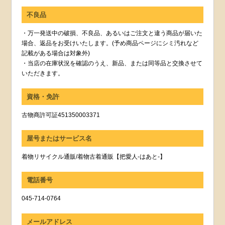
不良品
・万一発送中の破損、不良品、あるいはご注文と違う商品が届いた
場合、返品をお受けいたします。(予め商品ページにシミ汚れなど
記載がある場合は対象外)
・当店の在庫状況を確認のうえ、新品、または同等品と交換させて
いただきます。
資格・免許
古物商許可証451350003371
屋号またはサービス名
着物リサイクル通販/着物古着通販【把愛人-はあと-】
電話番号
045-714-0764
メールアドレス