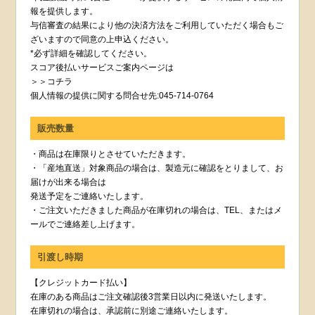
報を提供します。
与信審査の結果により他の決済方法をご利用していただく場合もご
ざいますので同意の上申込ください。
*必ず詳細を確認してください。
スコア後払いサービスご案内ページは
＞＞コチラ
個人情報の提供に関する問合せ先:045-714-0764
販売数量
・商品は在庫限りとさせていただきます。
・「産地直送」対象商品の場合は、製造元に確認をとりまして、お
届けが出来る場合は
発送予定をご連絡いたします。
・ご注文いただきました商品が在庫切れの場合は、TEL、またはメ
ールでご連絡差し上げます。
引渡し時期
【クレジットカード払い】
在庫のある商品はご注文確認後3営業日以内に発送いたします。
在庫切れの場合は、承認前に別途ご連絡いたします。