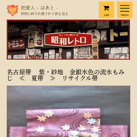
cart
menu
名古屋帯 紫・紗地 金銀水色の流水もみ
じ ≪ 夏帯 ≫ リサイクル帯