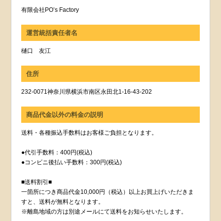
有限会社PO’s Factory
運営統括責任者名
樋口 友江
住所
232-0071神奈川県横浜市南区永田北1-16-43-202
商品代金以外の料金の説明
送料・各種振込手数料はお客様ご負担となります。
●代引手数料：400円(税込)
●コンビニ後払い手数料：300円(税込)
■送料割引■
一箇所につき商品代金10,000円（税込）以上お買上げいただきま
すと、送料が無料となります。
※離島地域の方は別途メールにて送料をお知らせいたします。