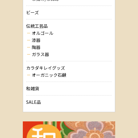
ビーズ
伝統工芸品
オルゴール
漆器
陶器
ガラス器
カラダキレイグッズ
オーガニック石鹸
和雑貨
SALE品