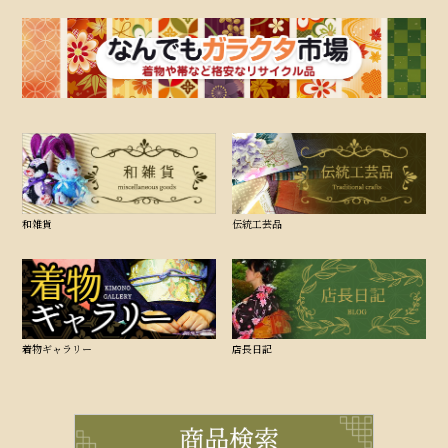
和雑貨
伝統工芸品
着物ギャラリー
店長日記