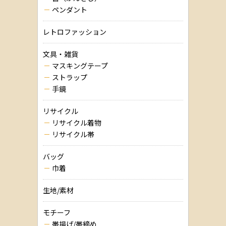
ペンダント
レトロファッション
文具・雑貨
マスキングテープ
ストラップ
手鏡
リサイクル
リサイクル着物
リサイクル帯
バッグ
巾着
生地/素材
モチーフ
帯揚げ/帯締め