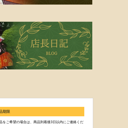
品期限
品をご希望の場合は、商品到着後3日以内にご連絡くだ
。