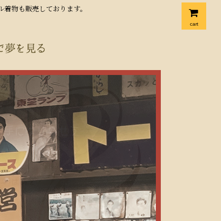
クル着物も販売しております。
cart