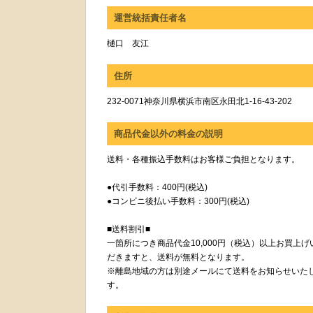
運営統括責任者名
樋口 友江
住所
232-0071神奈川県横浜市南区永田北1-16-43-202
商品代金以外の料金の説明
送料・各種振込手数料はお客様ご負担となります。
●代引手数料：400円(税込)
●コンビニ後払い手数料：300円(税込)
■送料割引■
一箇所につき商品代金10,000円（税込）以上お買上げ
だきますと、送料が無料となります。
※離島地域の方は別途メールにて送料をお知らせいた
す。