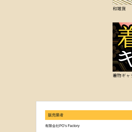
和雑貨
着物ギャ
販売業者
有限会社PO’s Factory