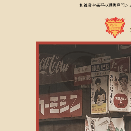
和雑貨や甚平の通販専門ショ