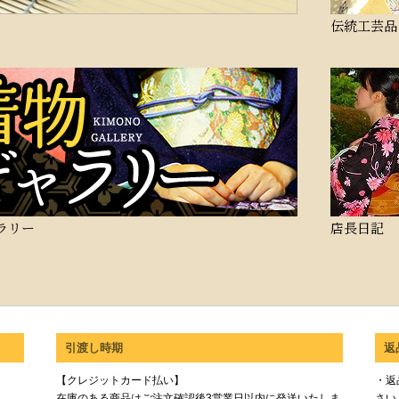
伝統工芸品
ラリー
店長日記
引渡し時期
返
【クレジットカード払い】
・返
在庫のある商品はご注文確認後3営業日以内に発送いたしま
さい