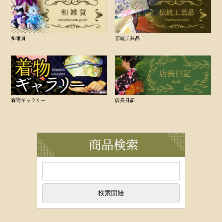
和雑貨
伝統工芸品
着物ギャラリー
店長日記