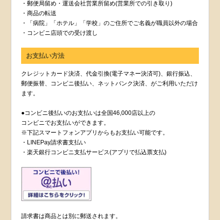
・郵便局留め・運送会社営業所留め(営業所での引き取り)
・商品の転送
・「病院」「ホテル」「学校」のご住所でご名義が職員以外の場合
・コンビニ店頭での受け渡し
お支払い方法
クレジットカード決済、代金引換(電子マネー決済可)、銀行振込、
郵便振替、コンビニ後払い、ネットバンク決済、がご利用いただけ
ます。
●コンビニ後払いのお支払いは全国46,000店以上の
コンビニでお支払いができます。
※下記スマートフォンアプリからもお支払い可能です。
・LINEPay請求書支払い
・楽天銀行コンビニ支払サービス(アプリで払込票支払)
請求書は商品とは別に郵送されます。