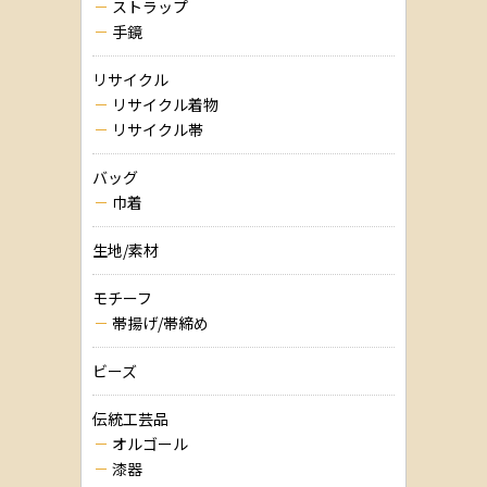
ストラップ
手鏡
リサイクル
リサイクル着物
リサイクル帯
バッグ
巾着
生地/素材
モチーフ
帯揚げ/帯締め
ビーズ
伝統工芸品
オルゴール
漆器