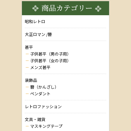
昭和レトロ
大正ロマン /簪
甚平
子供甚平（男の子用）
子供甚平（女の子用）
メンズ甚平
装飾品
簪（かんざし）
ペンダント
レトロファッション
文具・雑貨
マスキングテープ