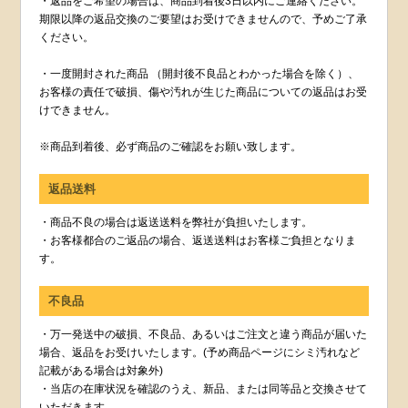
・返品をご希望の場合は、商品到着後3日以内にご連絡ください。
期限以降の返品交換のご要望はお受けできませんので、予めご了承
ください。
・一度開封された商品 （開封後不良品とわかった場合を除く）、
お客様の責任で破損、傷や汚れが生じた商品についての返品はお受
けできません。
※商品到着後、必ず商品のご確認をお願い致します。
返品送料
・商品不良の場合は返送送料を弊社が負担いたします。
・お客様都合のご返品の場合、返送送料はお客様ご負担となりま
す。
不良品
・万一発送中の破損、不良品、あるいはご注文と違う商品が届いた
場合、返品をお受けいたします。(予め商品ページにシミ汚れなど
記載がある場合は対象外)
・当店の在庫状況を確認のうえ、新品、または同等品と交換させて
いただきます。