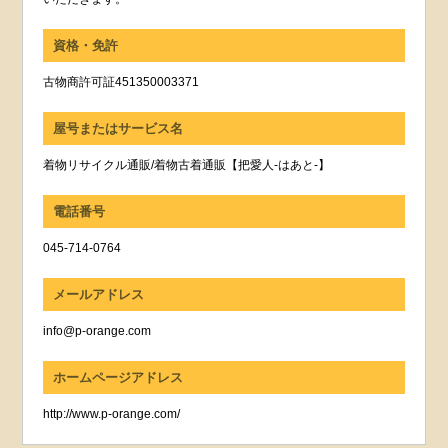
資格・免許
古物商許可証451350003371
屋号またはサービス名
着物リサイクル通販/着物古着通販【把愛人-はあと-】
電話番号
045-714-0764
メールアドレス
info@p-orange.com
ホームページアドレス
http://www.p-orange.com/