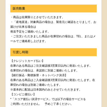
販売数量
・商品は在庫限りとさせていただきます。
・「産地直送」対象商品の場合は、製造元に確認をとりまして、お
届けが出来る場合は
発送予定をご連絡いたします。
・ご注文いただきました商品が在庫切れの場合は、TEL、またはメ
ールでご連絡差し上げます。
引渡し時期
【クレジットカード払い】
在庫のある商品はご注文確認後3営業日以内に発送いたします。
在庫切れの場合は、承認前に別途ご連絡いたします。
【銀行振込・郵便振替・ネットバンク決済】
在庫のある商品はご入金確認後3営業日以内に発送いたします。在
庫切れの場合は別途ご連絡いたします。
※基本的に配送は日本国内のみとさせていただきます。
【コンビニ後払い】
*「スコア後払い決済サービス」では以下の場合サービスを
ご利用いただけません。 予めご了承ください。