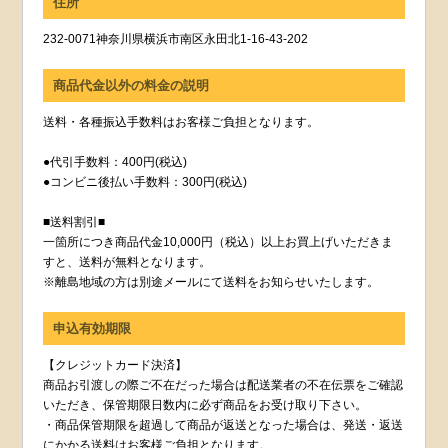
住所
232-0071神奈川県横浜市南区永田北1-16-43-202
商品代金以外の料金の説明
送料・各種振込手数料はお客様ご負担となります。
●代引手数料：400円(税込)
●コンビニ後払い手数料：300円(税込)
■送料割引■
一箇所につき商品代金10,000円（税込）以上お買上げいただきま
すと、送料が無料となります。
※離島地域の方は別途メールにて送料をお知らせいたします。
申込有効期限
【クレジットカード決済】
商品お引渡しの際ご不在だった場合は配送業者の不在伝票をご確認
いただき、保管期限日数内に必ず商品をお受け取り下さい。
・商品保管期限を超過して商品が返送となった場合は、発送・返送
にかかる送料はお客様ご負担となります。