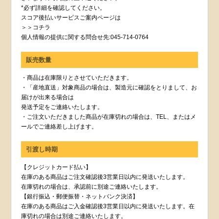
*必ず詳細を確認してください。
スコア後払いサービスご案内ページは
＞＞コチラ
個人情報の提供に関する問合せ先:045-714-0764
販売数量
・商品は在庫限りとさせていただきます。
・「産地直送」対象商品の場合は、製造元に確認をとりまして、お
届けが出来る場合は
発送予定をご連絡いたします。
・ご注文いただきました商品が在庫切れの場合は、TEL、またはメ
ールでご連絡差し上げます。
引渡し時期
【クレジットカード払い】
在庫のある商品はご注文確認後3営業日以内に発送いたします。
在庫切れの場合は、承認前に別途ご連絡いたします。
【銀行振込・郵便振替・ネットバンク決済】
在庫のある商品はご入金確認後3営業日以内に発送いたします。在
庫切れの場合は別途ご連絡いたします。