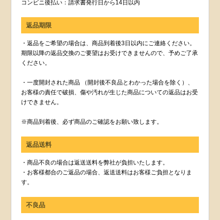
コンビニ後払い：請求書発行日から14日以内
返品期限
・返品をご希望の場合は、商品到着後3日以内にご連絡ください。
期限以降の返品交換のご要望はお受けできませんので、予めご了承
ください。
・一度開封された商品 （開封後不良品とわかった場合を除く）、
お客様の責任で破損、傷や汚れが生じた商品についての返品はお受
けできません。
※商品到着後、必ず商品のご確認をお願い致します。
返品送料
・商品不良の場合は返送送料を弊社が負担いたします。
・お客様都合のご返品の場合、返送送料はお客様ご負担となりま
す。
不良品