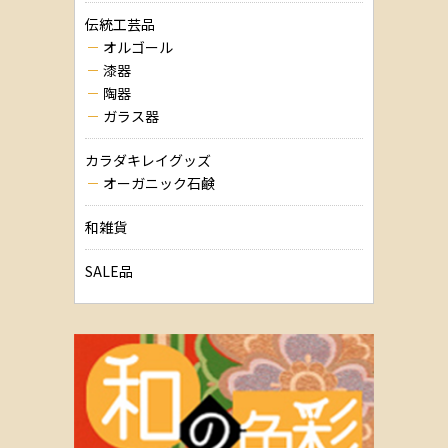
伝統工芸品
オルゴール
漆器
陶器
ガラス器
カラダキレイグッズ
オーガニック石鹸
和雑貨
SALE品