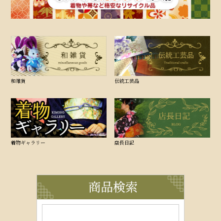
和雑貨
伝統工芸品
着物ギャラリー
店長日記