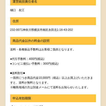
運営統括責任者名
樋口 友江
住所
232-0071神奈川県横浜市南区永田北1-16-43-202
商品代金以外の料金の説明
送料・各種振込手数料はお客様ご負担となります。
●代引手数料：400円(税込)
●コンビニ後払い手数料：300円(税込)
■送料割引■
一箇所につき商品代金10,000円（税込）以上お買上げいただきま
すと、送料が無料となります。
※離島地域の方は別途メールにて送料をお知らせいたします。
申込有効期限