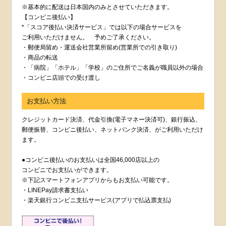
※基本的に配送は日本国内のみとさせていただきます。
【コンビニ後払い】
*「スコア後払い決済サービス」では以下の場合サービスを
ご利用いただけません。 予めご了承ください。
・郵便局留め・運送会社営業所留め(営業所での引き取り)
・商品の転送
・「病院」「ホテル」「学校」のご住所でご名義が職員以外の場合
・コンビニ店頭での受け渡し
お支払い方法
クレジットカード決済、代金引換(電子マネー決済可)、銀行振込、
郵便振替、コンビニ後払い、ネットバンク決済、がご利用いただけ
ます。
●コンビニ後払いのお支払いは全国46,000店以上の
コンビニでお支払いができます。
※下記スマートフォンアプリからもお支払い可能です。
・LINEPay請求書支払い
・楽天銀行コンビニ支払サービス(アプリで払込票支払)