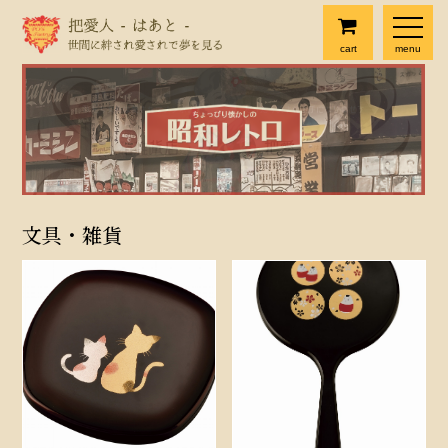
cart
menu
文具・雑貨