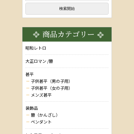
昭和レトロ
大正ロマン /簪
甚平
子供甚平（男の子用）
子供甚平（女の子用）
メンズ甚平
装飾品
簪（かんざし）
ペンダント