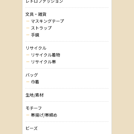
レトロファッション
文具・雑貨
マスキングテープ
ストラップ
手鏡
リサイクル
リサイクル着物
リサイクル帯
バッグ
巾着
生地/素材
モチーフ
帯揚げ/帯締め
ビーズ