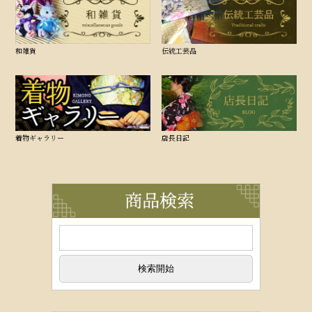
和雑貨
伝統工芸品
着物ギャラリー
店長日記