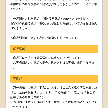
期限以降の返品交換のご要望はお受けできませんので、予めご了承
ください。
・一度開封された商品 （開封後不良品とわかった場合を除く）、
お客様の責任で破損、傷や汚れが生じた商品についての返品はお受
けできません。
※商品到着後、必ず商品のご確認をお願い致します。
返品送料
・商品不良の場合は返送送料を弊社が負担いたします。
・お客様都合のご返品の場合、返送送料はお客様ご負担となりま
す。
不良品
・万一発送中の破損、不良品、あるいはご注文と違う商品が届いた
場合、返品をお受けいたします。(予め商品ページにシミ汚れなど
記載がある場合は対象外)
・当店の在庫状況を確認のうえ、新品、または同等品と交換させて
いただきます。