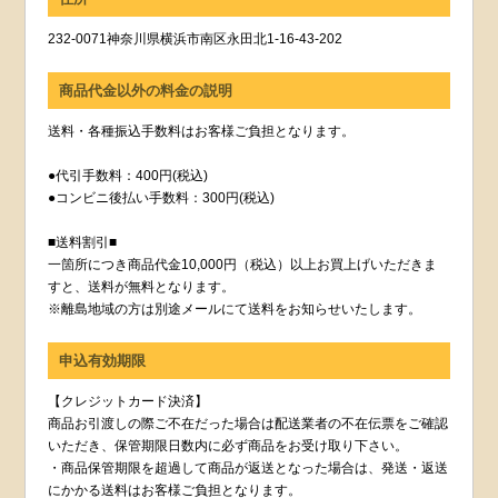
232-0071神奈川県横浜市南区永田北1-16-43-202
商品代金以外の料金の説明
送料・各種振込手数料はお客様ご負担となります。
●代引手数料：400円(税込)
●コンビニ後払い手数料：300円(税込)
■送料割引■
一箇所につき商品代金10,000円（税込）以上お買上げいただきま
すと、送料が無料となります。
※離島地域の方は別途メールにて送料をお知らせいたします。
申込有効期限
【クレジットカード決済】
商品お引渡しの際ご不在だった場合は配送業者の不在伝票をご確認
いただき、保管期限日数内に必ず商品をお受け取り下さい。
・商品保管期限を超過して商品が返送となった場合は、発送・返送
にかかる送料はお客様ご負担となります。