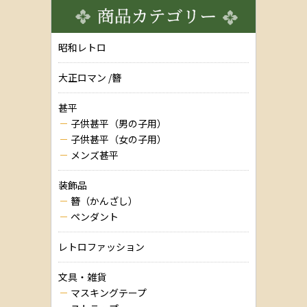
昭和レトロ
大正ロマン /簪
甚平
子供甚平（男の子用）
子供甚平（女の子用）
メンズ甚平
装飾品
簪（かんざし）
ペンダント
レトロファッション
文具・雑貨
マスキングテープ