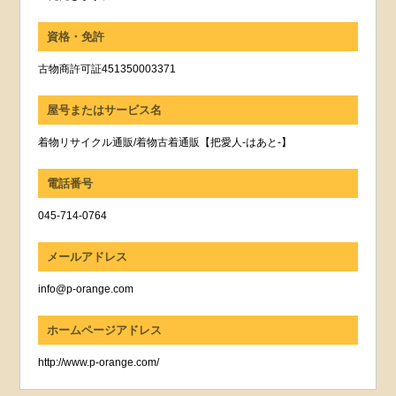
資格・免許
古物商許可証451350003371
屋号またはサービス名
着物リサイクル通販/着物古着通販【把愛人-はあと-】
電話番号
045-714-0764
メールアドレス
info@p-orange.com
ホームページアドレス
http://www.p-orange.com/