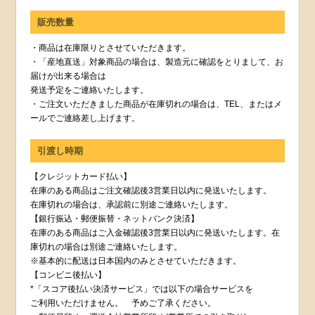
販売数量
・商品は在庫限りとさせていただきます。
・「産地直送」対象商品の場合は、製造元に確認をとりまして、お
届けが出来る場合は
発送予定をご連絡いたします。
・ご注文いただきました商品が在庫切れの場合は、TEL、またはメ
ールでご連絡差し上げます。
引渡し時期
【クレジットカード払い】
在庫のある商品はご注文確認後3営業日以内に発送いたします。
在庫切れの場合は、承認前に別途ご連絡いたします。
【銀行振込・郵便振替・ネットバンク決済】
在庫のある商品はご入金確認後3営業日以内に発送いたします。在
庫切れの場合は別途ご連絡いたします。
※基本的に配送は日本国内のみとさせていただきます。
【コンビニ後払い】
*「スコア後払い決済サービス」では以下の場合サービスを
ご利用いただけません。 予めご了承ください。