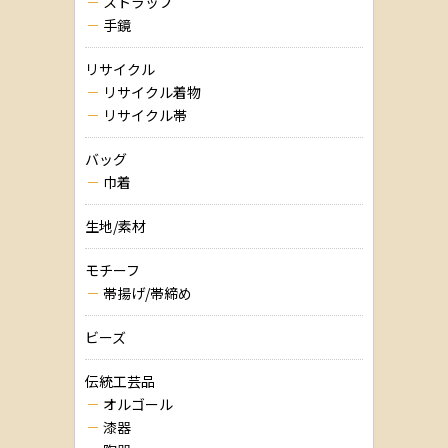
ストラップ
手鏡
リサイクル
リサイクル着物
リサイクル帯
バッグ
巾着
生地/素材
モチーフ
帯揚げ/帯締め
ビーズ
伝統工芸品
オルゴール
漆器