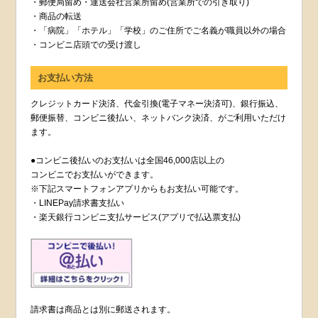
・郵便局留め・運送会社営業所留め(営業所での引き取り)
・商品の転送
・「病院」「ホテル」「学校」のご住所でご名義が職員以外の場合
・コンビニ店頭での受け渡し
お支払い方法
クレジットカード決済、代金引換(電子マネー決済可)、銀行振込、
郵便振替、コンビニ後払い、ネットバンク決済、がご利用いただけ
ます。
●コンビニ後払いのお支払いは全国46,000店以上の
コンビニでお支払いができます。
※下記スマートフォンアプリからもお支払い可能です。
・LINEPay請求書支払い
・楽天銀行コンビニ支払サービス(アプリで払込票支払)
請求書は商品とは別に郵送されます。