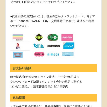
発行から14日以内にコンビニでお支払いください。
●代金引換のお支払いには、現金のほかクレジットカード、電子マ
ネー（nanaco・WAON・Edy・交通系電子マネー）決済がご利用
いただけます。
お支払い期限
銀行振込/郵便振替/オンライン決済：ご注文後5日以内
クレジットカード決済：クレジット会社の規定に準ずる
コンビニ後払い：請求書発行日から14日以内
返品期限
・返品をご希望の場合は、商品到着後3日以内にご連絡ください。